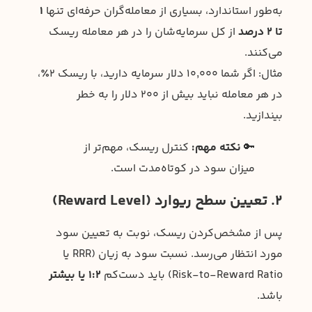
به‌طور استاندارد، بسیاری از معامله‌گران حرفه‌ای تنها
۱
تا ۲ درصد
از کل سرمایه‌شان را در هر معامله ریسک
می‌کنند.
مثال: اگر شما 10,000 دلار سرمایه دارید، با ریسک ۲٪،
در هر معامله نباید بیش از 200 دلار را به خطر
بیندازید.
🔑
نکته مهم:
کنترل ریسک، مهم‌تر از
میزان سود در کوتاه‌مدت است.
2. تعیین سطح ریوارد (Reward Level)
پس از مشخص‌کردن ریسک، نوبت به تعیین سود
مورد انتظار می‌رسد. نسبت سود به زیان (RRR یا
Risk-to-Reward Ratio) باید دست‌کم
1:2 یا بیشتر
باشد.