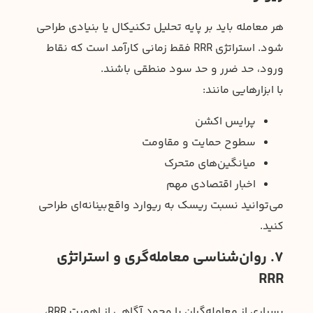
هر معامله باید بر پایه تحلیل تکنیکال یا بنیادی طراحی
شود. استراتژی RRR فقط زمانی کارآمد است که نقاط
ورود، حد ضرر و حد سود منطقی باشند.
با ابزارهایی مانند:
پرایس اکشن
سطوح حمایت و مقاومت
میانگین‌های متحرک
اخبار اقتصادی مهم
می‌توانید نسبت ریسک به ریوارد واقع‌بینانه‌ای طراحی
کنید.
7. روان‌شناسی معامله‌گری و استراتژی
RRR
بسیاری از معامله‌گران با وجود آگاهی از اهمیت RRR،