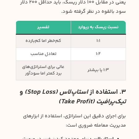
یعنی در مقابل 100 دلار ریسک، باید حداقل 200 دلار
سود بالقوه در نظر گرفته شود.
نسبت ریسک به ریوارد
تفسیر
1:1
کم‌خطر اما کم‌بازده
1:2
تعادل مناسب
عالی برای استراتژی‌های
1:3 یا بیشتر
برد کمتر اما سودآور
3. استفاده از
استاپ‌لاس (Stop Loss)
و
تیک‌پرافیت (Take Profit)
برای اجرای دقیق این استراتژی، استفاده از ابزارهای
مدیریت معامله ضروری است: