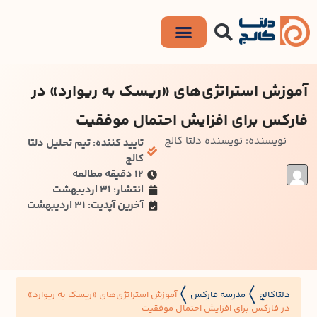
آموزش استراتژی‌های «ریسک به ریوارد» در
فارکس برای افزایش احتمال موفقیت
نویسنده: نویسنده دلتا کالج
تایید کننده: تیم تحلیل دلتا
کالج
۱۲ دقیقه مطالعه
انتشار: 31 اردیبهشت
آخرین آپدیت: 31 اردیبهشت
دلتاکالج
مدرسه فارکس
آموزش استراتژی‌های «ریسک به ریوارد»
〱
〱
در فارکس برای افزایش احتمال موفقیت