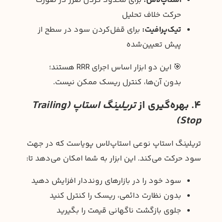
استاپ‌لاس:
برای محدود کردن ضرر در صورت
حرکت خلاف تحلیل
تیک‌پرافیت:
برای قفل‌کردن سود در سطح از
پیش تعیین‌شده
🎯 این دو ابزار اساس اجرای RRR هستند؛
بدون آن‌ها، کنترل ریسک ممکن نیست.
4. بهره‌گیری از
تریلینگ استاپ (Trailing
Stop)
تریلینگ استاپ نوعی استاپ‌لاس پویاست که در جهت
سود حرکت می‌کند. این ابزار به شما امکان می‌دهد تا:
سود خود را در بازارهای رونددار افزایش دهید
بدون نظارت دائمی، ریسک را کنترل کنید
جلوی بازگشت ناگهانی قیمت را بگیرید