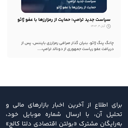
سیاست جدید ترامپ؛ حمایت از رمزارزها با عفو ژائو
آبان 4, 1404
چانگ پنگ ژائو، بنیان گذار صرافی رمزارزی بایننس، پس از
دریافت عفو ریاست جمهوری از دونالد ترامپ،...
برای اطلاع از آخرین اخبار بازارهای مالی و
تحلیل آن، با ارسال شماره موبایل خود،
به‌رایگان مشترک «بولتن اقتصادی دلتا کالج»