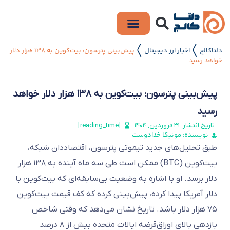
دلتاکالج
اخبار ارز دیجیتال
پیش‌بینی پترسون: بیت‌کوین به ۱۳۸ هزار دلار
〱
〱
خواهد رسید
پیش‌بینی پترسون: بیت‌کوین به ۱۳۸ هزار دلار خواهد
رسید
تاریخ انتشار:
۳۱ فروردین, ۱۴۰۴
[reading_time]
نویسنده: مونیکا خدادوست
طبق تحلیل‌های جدید تیموتی پترسون، اقتصاددان شبکه،
بیت‌کوین (BTC) ممکن است طی سه ماه آینده به ۱۳۸ هزار
دلار برسد. او با اشاره به وضعیت بی‌سابقه‌ای که بیت‌کوین با
دلار آمریکا پیدا کرده، پیش‌بینی کرده که کف قیمت بیت‌کوین
۷۵ هزار دلار باشد. تاریخ نشان می‌دهد که وقتی شاخص
بازدهی بالای اوراق‌قرضه ایالات متحده بیش از ۸ درصد