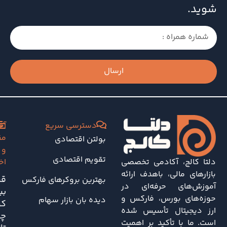
شوید.
ارسال
دسترسی سریع
آخ
مق
بولتن اقتصادی
و
تقویم اقتصادی
دلتا کالج، آکادمی تخصصی
اخ
بازارهای مالی، باهدف ارائه
قی
بهترین بروکرهای فارکس
آموزش‌های حرفه‌ای در
بی
حوزه‌های بورس، فارکس و
دیده بان بازار سهام
کو
ارز دیجیتال تأسیس شده
چه
است. ما با تأکید بر اهمیت