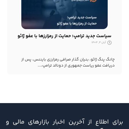
سیاست جدید ترامپ؛ حمایت از رمزارزها با عفو ژائو
آبان 4, 1404
چانگ پنگ ژائو، بنیان گذار صرافی رمزارزی بایننس، پس از
دریافت عفو ریاست جمهوری از دونالد ترامپ،...
برای اطلاع از آخرین اخبار بازارهای مالی و