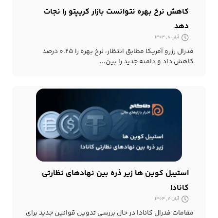
کاهش نرخ بهره نتوانست بازار کریپتو را نجات
دهد
آبان 8, 1404
فدرال رزرو آمریکا مطابق انتظار، نرخ بهره را ۰.۲۵ درصد
کاهش داد و دامنه جدید را بین...
استیبل کوین ها زیر ذره بین نهادهای نظارتی
کانادا
آبان 7, 1404
مقامات فدرال کانادا در حال بررسی تدوین قوانین جدید برای