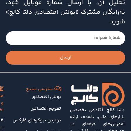
تحلیل آن، با ارسال شماره موبایل خود،
به‌رایگان مشترک «بولتن اقتصادی دلتا کالج»
شوید.
ارسال
دسترسی سریع
آخ
مق
بولتن اقتصادی
و
تقویم اقتصادی
دلتا کالج، آکادمی تخصصی
اخ
بازارهای مالی، باهدف ارائه
قی
بهترین بروکرهای فارکس
آموزش‌های حرفه‌ای در
بی