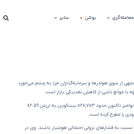
معامله‌گری
بولتن
سایر
ه فعالیت‌های قابل‌توجهی از سوی هولدرها و سرمایه‌گذاران خرد به چشم می‌خورد.
ه با موانع ناشی از کاهش نقدینگی بازار است.
تمامی هولدرها که دارایی خود را به مدت حداقل ۱۵۵ روز نگهداری کرده بودند، از 8 نوامبر تاکنون حدود ۸۲۷,۷۸۳ بیت‌کوین به ارزش ۸۲.۵۹
عودی را مطرح کرده است.
) می گوید که سرمایه‌گذاران باید نسبت به فشارهای نزولی احتمالی هوشیار باشند. وی در