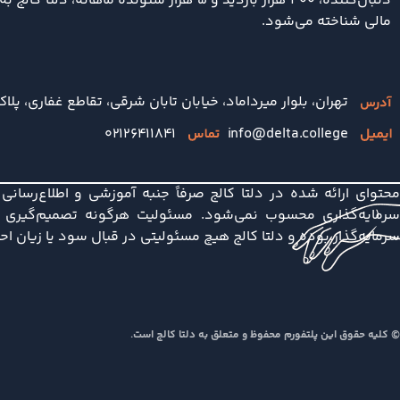
دنبال‌کننده، ۴۰۰ هزار بازدید و ۵ هزار شنونده ماها
مالی شناخته می‌شود.
تهران، بلوار میرداماد، خیابان تابان شرقی، تقاطع غفاری، پلاک 
۰۲۱۲۶۴۱۱۸۴۱
info@delta.college
محتوای ارائه شده در دلتا کالج صرفاً جنبه آموزشی و اطلاع‌رسان
سرمایه‌گذاری محسوب نمی‌شود. مسئولیت هرگونه تصمیم‌گیری در
سرمایه‌گذار بوده و دلتا کالج هیچ مسئولیتی در قبال سود یا زیان ا
© کلیه حقوق این پلتفورم محفوظ و متعلق به دلتا کالج است.