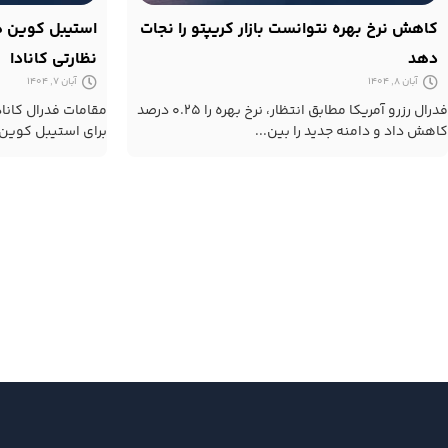
کاهش نرخ بهره نتوانست بازار کریپتو را نجات
استیبل کوین ها
دهد
نظارتی کانادا
آبان 8, 1404
آبان 7, 1404
فدرال رزرو آمریکا مطابق انتظار، نرخ بهره را ۰.۲۵ درصد
مقامات فدرال کانا
کاهش داد و دامنه جدید را بین...
برای استیبل کوین 