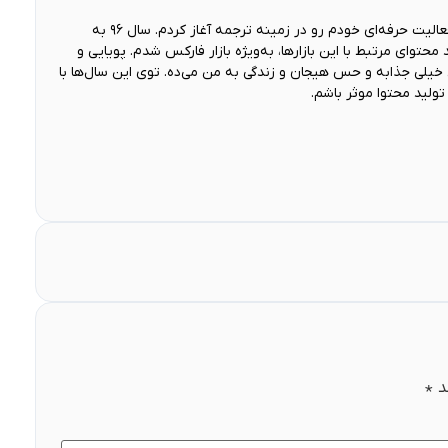
من فارغ‌التحصیل «مترجمی زبان انگلیسی» هستم و از سال ۹۰ فعالیت حرفه‌ای خودم رو در زمینه ترجمه آغاز کردم. سال ۹۶ به
 محتوای مرتبط با این بازارها، به‌ویژه بازار فارکس شدم. پویایی و
 خیلی جذابه و حس هیجان و زندگی به من می‌ده. توی این سال‌ها با
ولید محتوا موثر باشم.
د
*