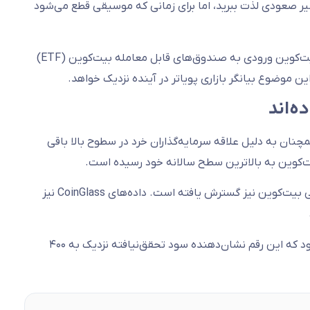
 است: از مسیر صعودی لذت ببرید، اما برای زمانی که موسیقی قطع می‌شود
وی همچنین به ۱۴۹,۸۰۰ بیت‌کوین مرتبط با خریدهای مایکرواستراتژی و ۸۴,۱۹۳ بیت‌کوین ورودی به صندوق‌های قابل معامله بیت‌کوین (ETF)
ن موضوع بیانگر بازاری پویاتر در آینده نزدیک خواهد.
ه‌اند
نان به دلیل علاقه سرمایه‌گذاران خرد در سطوح بالا باقی
به گفته مارتون، افزایش معاملات بیت‌کوین از سوی خرده‌فروشان به معاملات آتی بیت‌کوین نیز گسترش یافته است. داده‌های CoinGlass نیز
وی همچنین به متوسط قیمت خرید هولدرها که ۲۴,۴۸۱ دلار است، اشاره کرد و افزود که این رقم نشان‌دهنده سود تحقق‌نیافته نزدیک به ۴۰۰