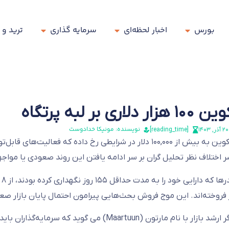
بورس
اخبار لحظه‌ای
سرمایه گذاری
ترید و 
لاری بر لبه پرتگاه
نویسنده: مونیکا خدادوست
۲۰ آذر, ۱۴۰۳
[reading_time]
صعود بیت‌کوین به بیش از ۱۰۰,۰۰۰ دلار در شرایطی رخ داده ک
 اختلاف نظر تحلیل گران بر سر ادامه یافتن این روند صعودی یا مواجه
ر فروخته‌اند. این موج فروش بحث‌هایی پیرامون احتمال پایان بازار ص
یک تحلیل گر ارشد بازار با نام مارتون (Maartuun