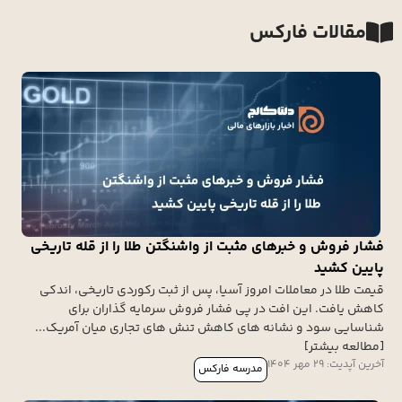
مقالات فارکس
فشار فروش و خبرهای مثبت از واشنگتن طلا را از قله تاریخی
پایین کشید
قیمت طلا در معاملات امروز آسیا، پس از ثبت رکوردی تاریخی، اندکی
کاهش یافت. این افت در پی فشار فروش سرمایه گذاران برای
شناسایی سود و نشانه های کاهش تنش های تجاری میان آمریک...
[مطالعه بیشتر]
آخرین آپدیت: 29 مهر 1404
مدرسه فارکس