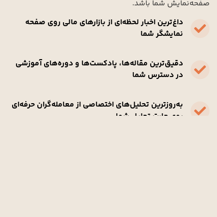
صفحه‌نمایش شما باشد.
داغ‌ترین اخبار لحظه‌ای از بازارهای مالی روی صفحه
نمایشگر شما
دقیق‌ترین مقاله‌ها، پادکست‌ها و دوره‌های آموزشی
در دسترس شما
به‌روزترین تحلیل‌های اختصاصی از معامله‌گران حرفه‌ای
روی چارت تحلیل شما
مشاهده همه
آخرین اخبار
انتشار: 21 آبان 1404
بازار کار آمریکا زیر فشار؛
احتمال سیاست انبساطی جدید
فدرال رزرو
بانک گلدمن ساکس پیش‌بینی کرده