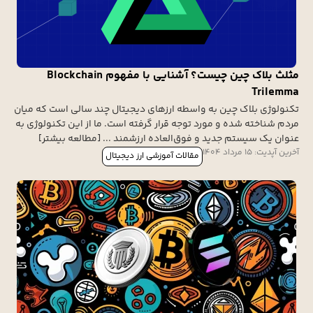
مثلث بلاک چین چیست؟ آشنایی با مفهوم Blockchain
Trilemma
تکنولوژی بلاک چین به واسطه ارزهای دیجیتال چند سالی است که میان
مردم شناخته شده و مورد توجه قرار گرفته است. ما از این تکنولوژی به
عنوان یک سیستم جدید و فوق‌العاده ارزشمند ... [مطالعه بیشتر]
آخرین آپدیت: 15 مرداد 1404
مقالات آموزشی ارز دیجیتال