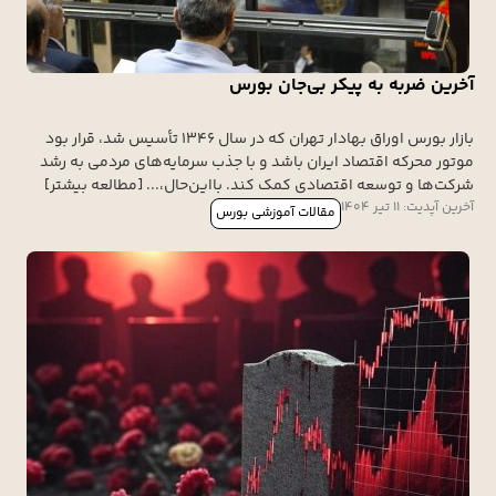
آخرین ضربه به پیکر بی‌جان بورس
بازار بورس اوراق بهادار تهران که در سال ۱۳۴۶ تأسیس شد، قرار بود
موتور محرکه اقتصاد ایران باشد و با جذب سرمایه‌های مردمی به رشد
شرکت‌ها و توسعه اقتصادی کمک کند. بااین‌حال،... [مطالعه بیشتر]
آخرین آپدیت: 11 تیر 1404
مقالات آموزشی بورس