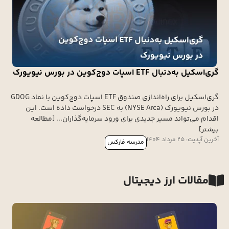
گری‌اسکیل به‌دنبال ETF اسپات دوج‌کوین در بورس نیویورک
گری‌اسکیل برای راه‌اندازی صندوق ETF اسپات دوج‌کوین با نماد GDOG
در بورس نیویورک (NYSE Arca) به SEC درخواست داده است. این
اقدام می‌تواند مسیر جدیدی برای ورود سرمایه‌گذاران... [مطالعه
بیشتر]
آخرین آپدیت: 25 مرداد 1404
مدرسه فارکس
مقالات ارز دیجیتال