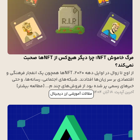
مرگ خاموش NFT؛ چرا دیگر هیچ‌کس از NFTها صحبت
نمی‌کند؟
از اوج تا زوال در اوایل دهه ۲۰۲۰، NFTها همچون یک انفجار فرهنگی و
اقتصادی بر سر زبان‌ها افتادند. شبکه‌های اجتماعی، رسانه‌ها، و حتی
خبرهای رسمی پر شده بود از فروش‌های چند م... [مطالعه بیشتر]
آخرین آپدیت: 18 آبان 1404
مقالات آموزشی ارز دیجیتال