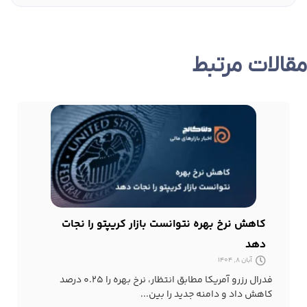
مقالات مرتبط
کاهش نرخ بهره نتوانست بازار کریپتو را نجات
دهد
آبان 8, 1404
فدرال رزرو آمریکا مطابق انتظار، نرخ بهره را ۰.۲۵ درصد
کاهش داد و دامنه جدید را بین...