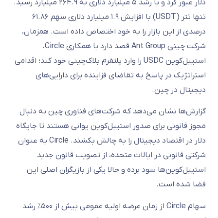
دلار عبور کرد و با رشد ۵ میلیارد دلاری به ۲۶۴.۹ میلیارد رسید.
تنها تتر (USDT) با افزایش ۱.۹ میلیارد دلاری سهم ۶۱.۸۶
درصدی از این بازار را به خود اختصاص داده است. همزمان،
شرکت چینی Ant Group قصد دارد با همکاری Circle،
استیبل‌کوین USDC را وارد پلتفرم بلاک‌چینی خود کند؛ اقدامی
استراتژیک در پاسخ به تقاضای فزاینده برای دارایی‌های
دیجیتال در چین.
گزارش‌ها نشان می‌دهد که شرکت‌های فناوری چین به دنبال
مجوز قانونی برای صدور استیبل‌کوین یوانی هستند تا جایگاه
دلار در اقتصاد دیجیتال را به چالش بکشند. Circle به عنوان
شرکتی قانونی در ایالات متحده، از تصویب قانون جدید
استیبل‌کوین‌ها سود برده و حالا یکی از بازیگران اصلی این
فضا شده است.
سهام Circle از زمان عرضه اولیه عمومی بیش از ۵۰۰٪ رشد