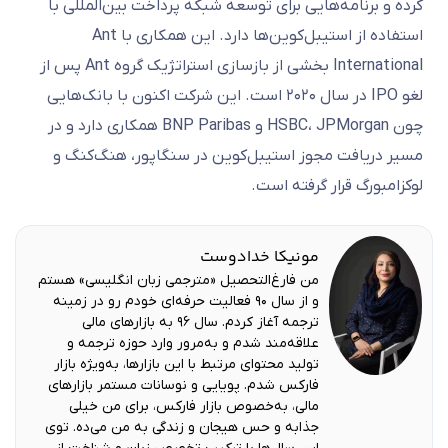
کرده و برنامه‌هایی برای توسعه شبکه پرداخت بین‌المللی با
استفاده از استیبل‌کوین‌ها دارد. این همکاری با Ant
International بخشی از بازسازی استراتژیک گروه Ant پس از
لغو IPO در سال ۲۰۲۰ است. این شرکت اکنون با بانک‌هایی
چون HSBC، JPMorgan و BNP Paribas همکاری دارد و در
مسیر دریافت مجوز استیبل‌کوین در سنگاپور، هنگ‌کنگ و
لوکزامبورگ قرار گرفته است.
مونیکا خدادوست
من فارغ‌التحصیل «مترجمی زبان انگلیسی» هستم
و از سال ۹۰ فعالیت حرفه‌ای خودم رو در زمینه
ترجمه آغاز کردم. سال ۹۶ به بازارهای مالی
علاقه‌مند شدم و به‌مرور وارد حوزه ترجمه و
تولید محتوای مرتبط با این بازارها، به‌ویژه بازار
فارکس شدم. پویایی و نوسانات مستمر بازارهای
مالی، به‌خصوص بازار فارکس، برای من خیلی
جذابه و حس هیجان و زندگی به من می‌ده. توی