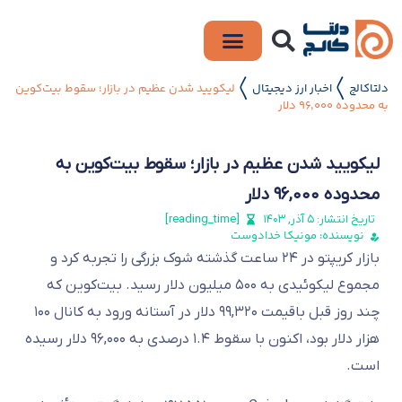
دلتاکالج
اخبار ارز دیجیتال
لیکویید شدن عظیم در بازار؛ سقوط بیت‌کوین
〱
〱
به محدوده ۹۶,۰۰۰ دلار
لیکویید شدن عظیم در بازار؛ سقوط بیت‌کوین به
محدوده ۹۶,۰۰۰ دلار
تاریخ انتشار:
۵ آذر, ۱۴۰۳
[reading_time]
نویسنده: مونیکا خدادوست
بازار کریپتو در ۲۴ ساعت گذشته شوک بزرگی را تجربه کرد و
مجموع لیکوئیدی به ۵۰۰ میلیون دلار رسید. بیت‌کوین که
چند روز قبل باقیمت ۹۹,۳۲۰ دلار در آستانه ورود به کانال ۱۰۰
هزار دلار بود، اکنون با سقوط ۱.۴ درصدی به ۹۶,۰۰۰ دلار رسیده
است.