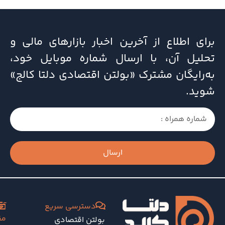
برای اطلاع از آخرین اخبار بازارهای مالی و
تحلیل آن، با ارسال شماره موبایل خود،
به‌رایگان مشترک «بولتن اقتصادی دلتا کالج»
شوید.
ارسال
دسترسی سریع
آخ
مق
بولتن اقتصادی