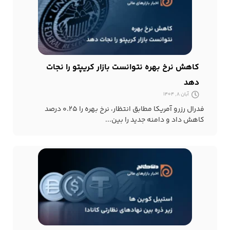
کاهش نرخ بهره نتوانست بازار کریپتو را نجات
دهد
آبان 8, 1404
فدرال رزرو آمریکا مطابق انتظار، نرخ بهره را ۰.۲۵ درصد
کاهش داد و دامنه جدید را بین...