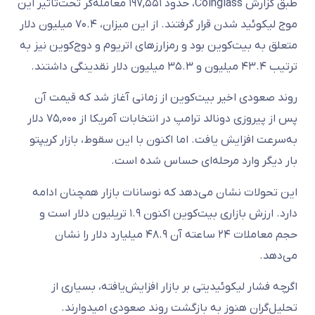
طبق گزارش Coinglass، حدود ۱۹۷,۵۵۱ معامله‌گر تحت‌تأثیر این
موج لیکوئید شدن قرار گرفتند. از این میزان، ۷۰.۴ میلیون دلار
متعلق به بیت‌کوین بود و رمزارزهای اتریوم و دوج‌کوین نیز به
ترتیب ۴۳.۴ میلیون و ۳۵.۳ میلیون دلار نقدینگی داشتند.
روند صعودی اخیر بیت‌کوین از زمانی آغاز شد که قیمت آن
پس از پیروزی دونالد ترامپ در انتخابات آمریکا از ۷۵,۰۰۰ دلار
به‌سرعت افزایش یافت. اما اکنون با این سقوط، بازار کریپتو
بار دیگر وارد مرحله‌ای حساس شده است.
این تحولات نشان می‌دهد که نوسانات بازار همچنان ادامه
دارد. ارزش بازاری بیت‌کوین اکنون ۱.۹ تریلیون دلار است و
حجم معاملات ۲۴ ساعته آن ۴۸.۹ میلیارد دلار را نشان
می‌دهد.
اگرچه فشار لیکوئیدیتی بر بازار افزایش‌یافته، بسیاری از
تحلیل‌گران هنوز به بازگشت روند صعودی امیدوارند.