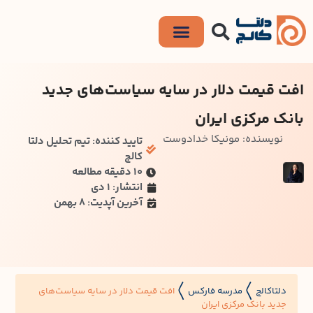
افت قیمت دلار در سایه سیاست‌های جدید
بانک مرکزی ایران
نویسنده: مونیکا خدادوست
تایید کننده: تیم تحلیل دلتا
کالج
۱۰ دقیقه مطالعه
انتشار: 1 دی
آخرین آپدیت: 8 بهمن
دلتاکالج
مدرسه فارکس
افت قیمت دلار در سایه سیاست‌های
〱
〱
جدید بانک مرکزی ایران