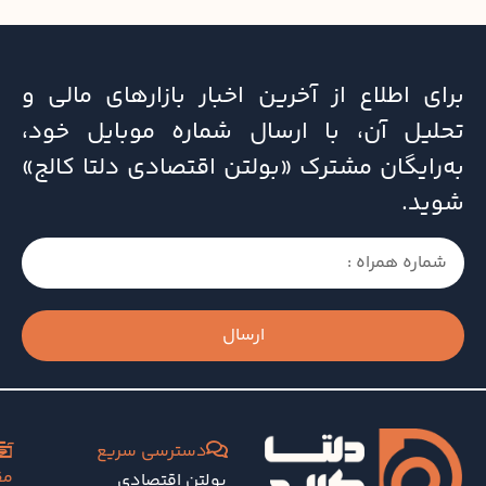
برای اطلاع از آخرین اخبار بازارهای مالی و
تحلیل آن، با ارسال شماره موبایل خود،
به‌رایگان مشترک «بولتن اقتصادی دلتا کالج»
شوید.
ارسال
دسترسی سریع
آخ
مق
بولتن اقتصادی