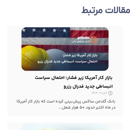
مقالات مرتبط
بازار کار آمریکا زیر فشار؛ احتمال سیاست
انبساطی جدید فدرال رزرو
آبان 21, 1404
بانک گلدمن ساکس پیش‌بینی کرده است که بازار کار آمریکا
در ماه اکتبر حدود ۵۰ هزار شغل...