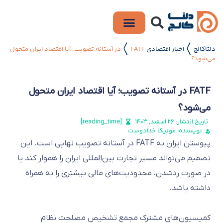
دلتاکالج
اخبار اقتصادی
FATF در آستانه تصویب؛ آیا اقتصاد ایران متحول
〱
〱
می‌شود؟
FATF در آستانه تصویب؛ آیا اقتصاد ایران متحول
می‌شود؟
تاریخ انتشار:
۲۶ اسفند, ۱۴۰۳
[reading_time]
نویسنده: مونیکا خدادوست
پیوستن ایران به FATF در آستانه تصویب نهایی است. این
تصمیم می‌تواند مسیر تجارت بین‌المللی ایران را هموار کند یا
در صورت ردشدن، محدودیت‌های مالی بیشتری را به همراه
داشته باشد.
کمیسیون‌های مشترک مجمع تشخیص مصلحت نظام