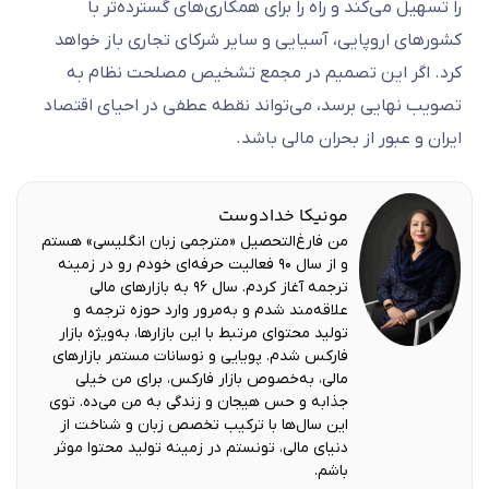
را تسهیل می‌کند و راه را برای همکاری‌های گسترده‌تر با
کشورهای اروپایی، آسیایی و سایر شرکای تجاری باز خواهد
کرد. اگر این تصمیم در مجمع تشخیص مصلحت نظام به
تصویب نهایی برسد، می‌تواند نقطه عطفی در احیای اقتصاد
ایران و عبور از بحران مالی باشد.
مونیکا خدادوست
من فارغ‌التحصیل «مترجمی زبان انگلیسی» هستم
و از سال ۹۰ فعالیت حرفه‌ای خودم رو در زمینه
ترجمه آغاز کردم. سال ۹۶ به بازارهای مالی
علاقه‌مند شدم و به‌مرور وارد حوزه ترجمه و
تولید محتوای مرتبط با این بازارها، به‌ویژه بازار
فارکس شدم. پویایی و نوسانات مستمر بازارهای
مالی، به‌خصوص بازار فارکس، برای من خیلی
جذابه و حس هیجان و زندگی به من می‌ده. توی
این سال‌ها با ترکیب تخصص زبان و شناخت از
دنیای مالی، تونستم در زمینه تولید محتوا موثر
باشم.