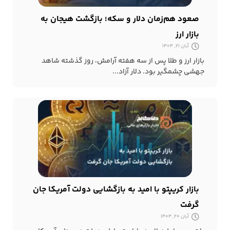
صعود هم‌زمان دلار و سکه؛ بازگشت هیجان به
بازار ارز
آبان 21, 1404
بازار ارز و طلا پس از سه هفته آرامش، روز گذشته شاهد
جهشی چشمگیر بود. دلار آزاد...
بازار کریپتو با امید به بازگشایی دولت آمریکا جان
گرفت
آبان 20, 1404