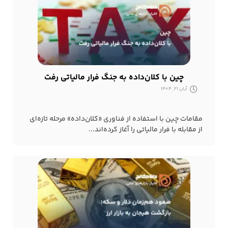
چین با کلان‌داده به جنگ فرار مالیاتی رفت
آبان 21, 1404
مقامات چین با استفاده از فناوری «کلان‌داده» مرحله تازه‌ای
از مقابله با فرار مالیاتی را آغاز کرده‌اند...