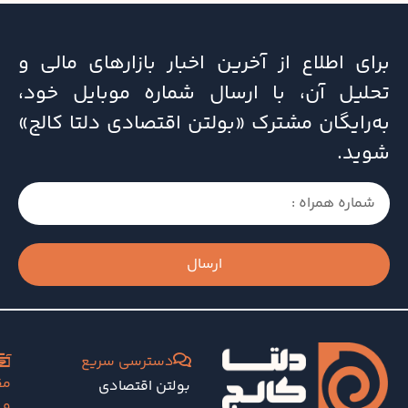
برای اطلاع از آخرین اخبار بازارهای مالی و
تحلیل آن، با ارسال شماره موبایل خود،
به‌رایگان مشترک «بولتن اقتصادی دلتا کالج»
شوید.
ارسال
دسترسی سریع
آخ
مق
بولتن اقتصادی
و