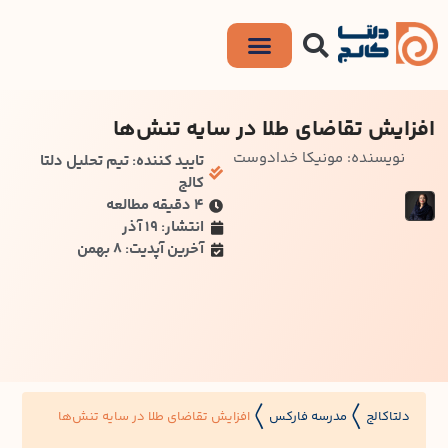
افزایش تقاضای طلا در سایه تنش‌ها
نویسنده: مونیکا خدادوست
تایید کننده: تیم تحلیل دلتا
کالج
۴ دقیقه مطالعه
انتشار: 19 آذر
آخرین آپدیت: 8 بهمن
دلتاکالج
مدرسه فارکس
افزایش تقاضای طلا در سایه تنش‌ها
〱
〱