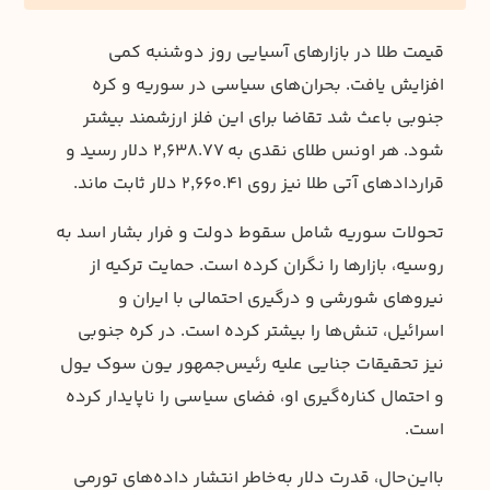
قیمت طلا در بازارهای آسیایی روز دوشنبه کمی
افزایش یافت. بحران‌های سیاسی در سوریه و کره
جنوبی باعث شد تقاضا برای این فلز ارزشمند بیشتر
شود. هر اونس طلای نقدی به ۲,۶۳۸.۷۷ دلار رسید و
قراردادهای آتی طلا نیز روی ۲,۶۶۰.۴۱ دلار ثابت ماند.
تحولات سوریه شامل سقوط دولت و فرار بشار اسد به
روسیه، بازارها را نگران کرده است. حمایت ترکیه از
نیروهای شورشی و درگیری احتمالی با ایران و
اسرائیل، تنش‌ها را بیشتر کرده است. در کره جنوبی
نیز تحقیقات جنایی علیه رئیس‌جمهور یون سوک یول
و احتمال کناره‌گیری او، فضای سیاسی را ناپایدار کرده
است.
بااین‌حال، قدرت دلار به‌خاطر انتشار داده‌های تورمی