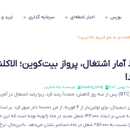
بورس
اخبار لحظه‌ای
سرمایه گذاری
ترید و 
تصادی به نفع کریپتو بالا می‌رود!
مار اشتغال، پرواز بیت‌کوین؛ الاکلن
!
نویسنده: والا شکرریز
۲۰ بهمن, ۱۴۰۳
[reading_time]
بود.
بزرگ‌ترین ارز دیجیتال، برای اولین‌بار