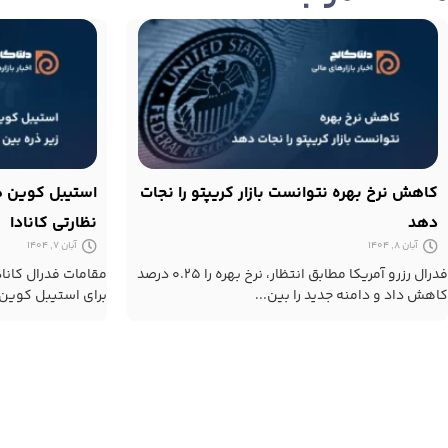
کاهش نرخ بهره نتوانست بازار کریپتو را نجات
استیبل کوین ها
دهد
نظارتی کانادا
آبان 8, 1404
آبان 7, 1404
فدرال رزرو آمریکا مطابق انتظار، نرخ بهره را ۰.۲۵ درصد
مقامات فدرال کانا
کاهش داد و دامنه جدید را بین...
برای استیبل کوین 