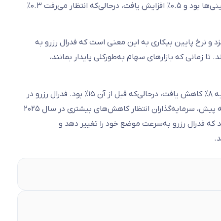
باشد و در دسامبر نیز ۴.۱% بود. همچنین، رشد دستمزدهای ساعتی بالاتر از پیش‌بینی‌ها بود و ۰.۵% افزایش یافت، درحالی‌که انتظار می‌رفت ۰.۳%
مزد و نرخ پایین بیکاری به این معنی است که فدرال رزرو به
ند. تا زمانی که بازارهای سهام به‌طورکلی پایدار بمانند،
پس از این گزارش، احتمال کاهش نرخ بهره توسط فدرال رزرو در جلسه ماه مارس به ۸% کاهش یافت، درحالی‌که قبل از آن ۱۵% بود. فدرال رزرو در
چهار ماه پایانی سال ۲۰۲۴ نرخ بهره را ۱۰۰ واحد پایه کاهش داده بود و تا چند هفته پیش، سرمایه‌گذاران انتظار کاهش‌های بیشتری در سال ۲۰۲۵
 که فدرال رزرو به‌سرعت موضع خود را تغییر دهد و
.