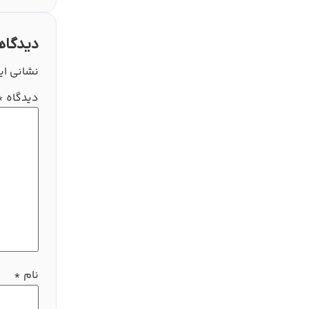
دیدگاه
نشانی ای
دیدگاه
*
نام
*