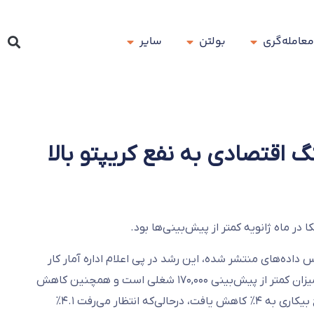
معامله‌گری
بولتن
سایر
گ اقتصادی به نفع کریپتو بالا
 از ۴ فوریه، از مرز ۱۰۰,۰۰۰ دلار عبور کرد. بر اساس داده‌های منتشر شده، این رشد در پی اعلام اداره آمار کار
ایالات متحده مبنی بر ایجاد ۱۴۳,۰۰۰ شغل جدید در ماه ژانویه بوده است که این میزان کمتر از پیش‌بینی ۱۷۰,۰۰۰ شغلی است و همچنین کاهش
چشمگیری را نسبت به ۲۵۶,۰۰۰ شغل در ماه دسامبر نشان می‌دهد. بااین‌حال، نرخ بیکاری به ۴% کاهش یافت، درحالی‌که انتظار می‌رفت ۴.۱%