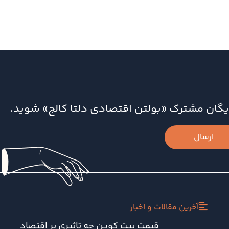
‌رایگان مشترک «بولتن اقتصادی دلتا کالج» شوید.
ارسال
آخرین مقالات و اخبار
قیمت بیت کوین چه تاثیری بر اقتصاد