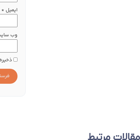
ایمیل
*
وب‌ سای
ذخیره 
مقالات مرتبط