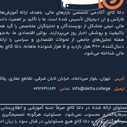
دلتا کالج، آکادمی تخصصی بازارهای مالی، باهدف ارائه آموزش‌ها
فارکس و ارز دیجیتال تأسیس شده است. ما با تأکید بر اهمیت دانش
مالی، تیمی متشکل از نویسندگان و تحلیلگران متخصص را گرد هم آ
باکیفیت و پوشش اخبار روز می‌پردازند. بولتن اقتصادی ما، به‌ع
دنبال‌کننده، ۴۰۰ هزار بازدید و ۵ هزار شنونده ماها
مالی شناخته می‌شود.
تهران، بلوار میرداماد، خیابان تابان شرقی، تقاطع غفاری، پلاک 
۰۲۱۲۶۴۱۱۸۴۱
info@delta.college
محتوای ارائه شده در دلتا کالج صرفاً جنبه آموزشی و اطلاع‌رسان
سرمایه‌گذاری محسوب نمی‌شود. مسئولیت هرگونه تصمیم‌گیری در
سرمایه‌گذار بوده و دلتا کالج هیچ مسئولیتی در قبال سود یا زیان ا