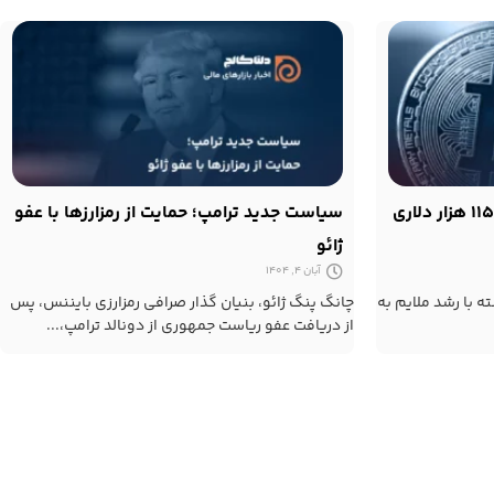
سیاست جدید ترامپ؛ حمایت از رمزارزها با عفو
ژائو
آبان 4, 1404
 با رشد ملایم به
چانگ پنگ ژائو، بنیان گذار صرافی رمزارزی بایننس، پس
از دریافت عفو ریاست جمهوری از دونالد ترامپ،...