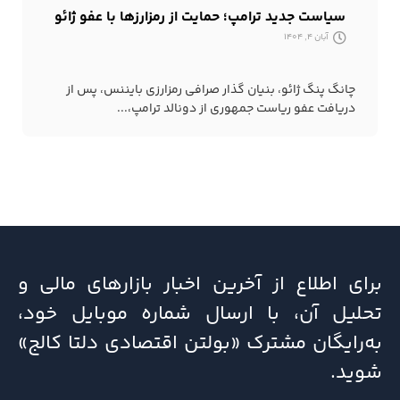
سیاست جدید ترامپ؛ حمایت از رمزارزها با عفو ژائو
آبان 4, 1404
چانگ پنگ ژائو، بنیان گذار صرافی رمزارزی بایننس، پس از
دریافت عفو ریاست جمهوری از دونالد ترامپ،...
برای اطلاع از آخرین اخبار بازارهای مالی و
تحلیل آن، با ارسال شماره موبایل خود،
به‌رایگان مشترک «بولتن اقتصادی دلتا کالج»
شوید.