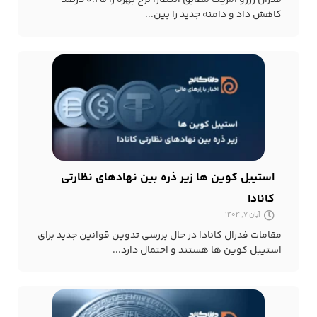
فدرال رزرو آمریکا مطابق انتظار، نرخ بهره را ۰.۲۵ درصد
کاهش داد و دامنه جدید را بین...
استیبل کوین ها زیر ذره بین نهادهای نظارتی
کانادا
آبان 7, 1404
مقامات فدرال کانادا در حال بررسی تدوین قوانین جدید برای
استیبل کوین ها هستند و احتمال دارد...