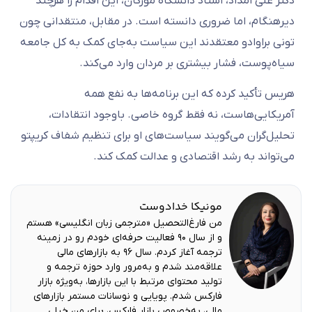
دکتر علی امداد، استاد دانشگاه مورگان، این اقدام را هرچند
دیرهنگام، اما ضروری دانسته است. در مقابل، منتقدانی چون
تونی براوادو معتقدند این سیاست به‌جای کمک به کل جامعه
سیاه‌پوست، فشار بیشتری بر مردان وارد می‌کند.
هریس تأکید کرده که این برنامه‌ها به نفع همه
آمریکایی‌هاست، نه فقط گروه خاصی. باوجود انتقادات،
تحلیل‌گران می‌گویند سیاست‌های او برای تنظیم شفاف کریپتو
می‌تواند به رشد اقتصادی و عدالت کمک کند.
مونیکا خدادوست
من فارغ‌التحصیل «مترجمی زبان انگلیسی» هستم
و از سال ۹۰ فعالیت حرفه‌ای خودم رو در زمینه
ترجمه آغاز کردم. سال ۹۶ به بازارهای مالی
علاقه‌مند شدم و به‌مرور وارد حوزه ترجمه و
تولید محتوای مرتبط با این بازارها، به‌ویژه بازار
فارکس شدم. پویایی و نوسانات مستمر بازارهای
مالی، به‌خصوص بازار فارکس، برای من خیلی