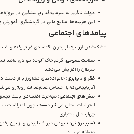
دولت ناگزیر به سرمایه‌گذاری سنگین در پروژه‌ها
این هزینه‌ها، منابع مالی در گردشگری، آموزش و
پیامدهای اجتماعی
خشک‌شدن ارومیه، از بحران اقتصادی فراتر رفته و شام
سلامت عمومی:
گردوخاک آلوده موادی مانند نمک
سرطان را افزایش می‌دهد
فقر و نابرابری:
خانواده‌های کشاورز با از دست د
آذربایجانی‌ها با احساس عدم‌عدالت روبه‌رو می‌ش
تنش‌های اجتماعی:
مهاجرت اقتصادی باعث تجمع غ
چهارمحال بختیاری
آسیب روانی:
نابودی میراث طبیعی و از بین رفتن
منطقه‌ای دارد