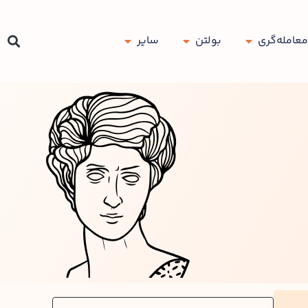
معامله‌گری
بولتن
سایر