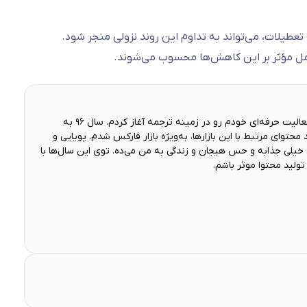
 تعطیلات، می‌تواند به تداوم این روند نزولی منجر شود.
وامل مؤثر بر این کاهش‌ها محسوب می‌شوند.
من فارغ‌التحصیل «مترجمی زبان انگلیسی» هستم و از سال ۹۰ فعالیت حرفه‌ای خودم رو در زمینه ترجمه آغاز کردم. سال ۹۶ به
 محتوای مرتبط با این بازارها، به‌ویژه بازار فارکس شدم. پویایی و
 خیلی جذابه و حس هیجان و زندگی به من می‌ده. توی این سال‌ها با
ولید محتوا موثر باشم.