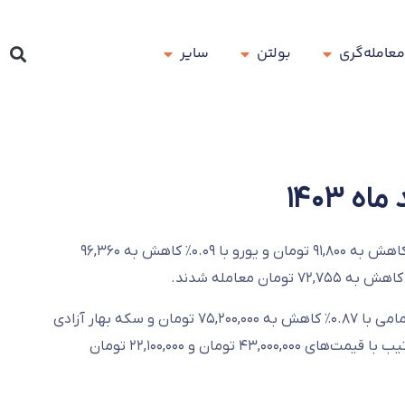
معامله‌گری
بولتن
سایر
بازار ارز و طلا امروز با کاهش نسبی قیمت‌ها همراه بود. در بازار آزاد، دلار با ۰.۲۷٪ کاهش به ۹۱,۸۰۰ تومان و یورو با ۰.۰۹٪ کاهش به ۹۶,۳۶۰
در بازار طلا، هر گرم طلای ۱۸ عیار با ۱.۰۸٪ کاهش به ۶,۶۷۹,۰۰۰ تومان رسید. سکه امامی با ۰.۸۷٪ کاهش به ۷۵,۲۰۰,۰۰۰ تومان و سکه بهار آزادی
با ۰.۵۲٪ کاهش به ۷۲,۳۸۰,۰۰۰ تومان معامله شدند. نیم‌سکه و ربع‌سکه نیز به ترتیب با قیمت‌های ۴۳,۰۰۰,۰۰۰ تومان و ۲۲,۱۰۰,۰۰۰ تومان