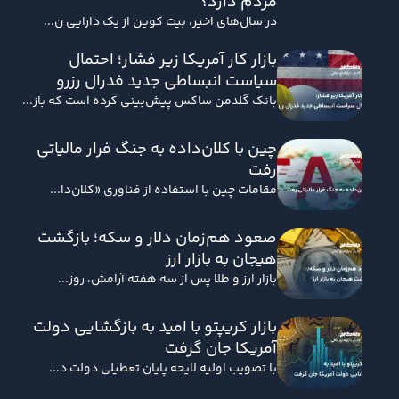
مردم دارد؟
در سال‌های اخیر، بیت کوین از یک دارایی ن...
بازار کار آمریکا زیر فشار؛ احتمال
سیاست انبساطی جدید فدرال رزرو
بانک گلدمن ساکس پیش‌بینی کرده است که باز...
چین با کلان‌داده به جنگ فرار مالیاتی
رفت
مقامات چین با استفاده از فناوری «کلان‌دا...
صعود هم‌زمان دلار و سکه؛ بازگشت
هیجان به بازار ارز
بازار ارز و طلا پس از سه هفته آرامش، روز...
بازار کریپتو با امید به بازگشایی دولت
آمریکا جان گرفت
با تصویب اولیه لایحه پایان تعطیلی دولت د...