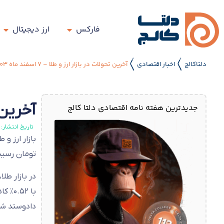
فارکس
ارز دیجیتال
دلتاکالج
اخبار اقتصادی
آخرین تحولات در بازار ارز و طلا – ۷ اسفند ماه ۱۴۰۳
〱
〱
آخرین تحو
جدیدترین هفته نامه اقتصادی دلتا کالج
تاریخ انتشار:
تومان رسیدند. در صرافی ملی، دلار ب
دادوستد شد