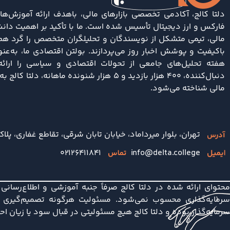
دلتا کالج، آکادمی تخصصی بازارهای مالی، باهدف ارائه آموزش‌ها
فارکس و ارز دیجیتال تأسیس شده است. ما با تأکید بر اهمیت دانش
مالی، تیمی متشکل از نویسندگان و تحلیلگران متخصص را گرد هم آ
باکیفیت و پوشش اخبار روز می‌پردازند. بولتن اقتصادی ما، به‌ع
دنبال‌کننده، ۴۰۰ هزار بازدید و ۵ هزار شنونده ماها
مالی شناخته می‌شود.
تهران، بلوار میرداماد، خیابان تابان شرقی، تقاطع غفاری، پلاک 
۰۲۱۲۶۴۱۱۸۴۱
info@delta.college
محتوای ارائه شده در دلتا کالج صرفاً جنبه آموزشی و اطلاع‌رسان
سرمایه‌گذاری محسوب نمی‌شود. مسئولیت هرگونه تصمیم‌گیری در
سرمایه‌گذار بوده و دلتا کالج هیچ مسئولیتی در قبال سود یا زیان ا