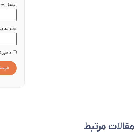
ایمیل
*
وب‌ سای
ذخیره 
مقالات مرتبط