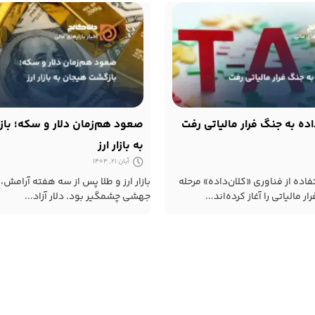
اده به جنگ فرار مالیاتی رفت
صعود هم‌زمان دلار و سکه؛ با
به بازار ارز
آبان 21, 1404
اده از فناوری «کلان‌داده» مرحله
بازار ارز و طلا پس از سه هفته آرامش
رار مالیاتی را آغاز کرده‌اند...
جهشی چشمگیر بود. دلار آزاد...