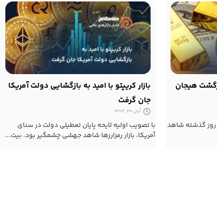
زگشت هیجان
بازار کریپتو با امید به بازگشایی دولت آمریکا
جان گرفت
آبان 20, 1404
، روز گذشته شاهد
با تصویب اولیه لایحه پایان تعطیلی دولت در سنای
آمریکا، بازار رمزارزها شاهد جهشی چشمگیر بود. بیت...