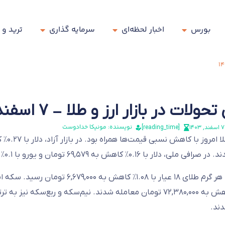
بورس
اخبار لحظه‌ای
سرمایه گذاری
ترید و 
لات در بازار ارز و طلا – ۷ اسفند ماه ۱۴۰۳
نویسنده: مونیکا خدادوست
۷ اسفند, ۱۴۰۳
[reading_time]
ا ۰.۱۶٪ کاهش به ۶۹,۵۷۹ تومان و یورو با ۰.۱٪ کاهش به ۷۲,۷۵۵ تومان معامله شدند.
ند.