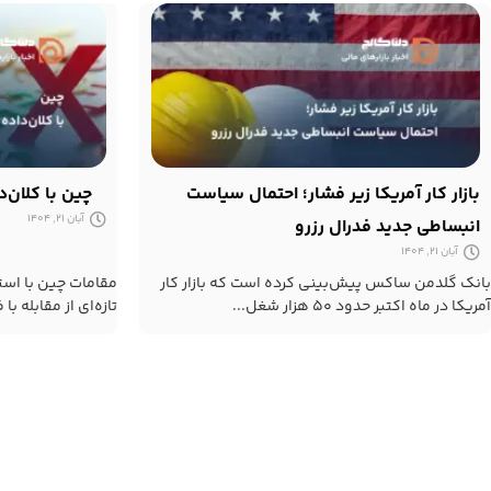
بازار کار آمریکا زیر فشار؛ احتمال سیاست
چین با کلان‌د
آبان 21, 1404
انبساطی جدید فدرال رزرو
آبان 21, 1404
بانک گلدمن ساکس پیش‌بینی کرده است که بازار کار
مقامات چین با استف
آمریکا در ماه اکتبر حدود ۵۰ هزار شغل...
تازه‌ای از مقابله با ف