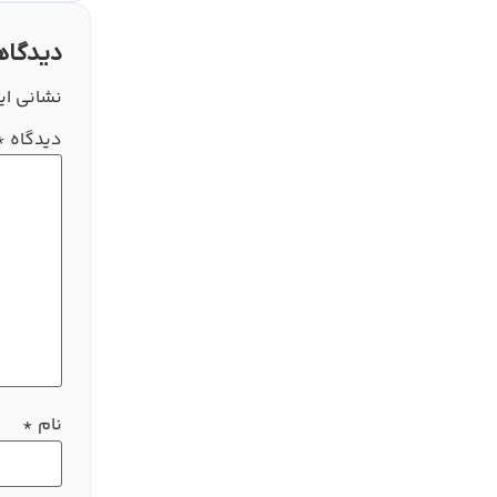
دیدگاه
نشانی ای
دیدگاه
*
نام
*