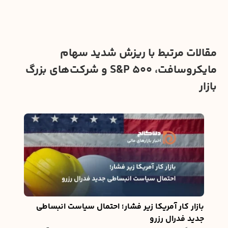
مقالات مرتبط با ریزش شدید سهام
مایکروسافت، S&P 500 و شرکت‌های بزرگ
بازار
صعود
ارز
بازار
۰۹
میلیو
آخرین آپدی
بازار کار آمریکا زیر فشار؛ احتمال سیاست انبساطی
جدید فدرال رزرو