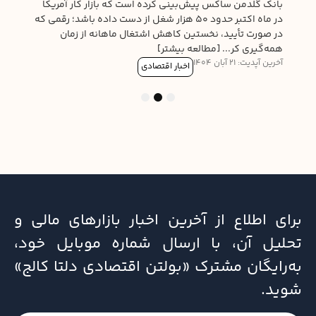
ی از
بانک گلدمن ساکس پیش‌بینی کرده است که بازار کار آمریکا
 محل
در ماه اکتبر حدود ۵۰ هزار شغل از دست داده باشد؛ رقمی که
لعه
در صورت تأیید، نخستین کاهش اشتغال ماهانه از زمان
همه‌گیری کر... [مطالعه بیشتر]
آخرین آپدیت: 21 آبان 1404
اخبار اقتصادی
3
2
1
برای اطلاع از آخرین اخبار بازارهای مالی و
تحلیل آن، با ارسال شماره موبایل خود،
به‌رایگان مشترک «بولتن اقتصادی دلتا کالج»
شوید.