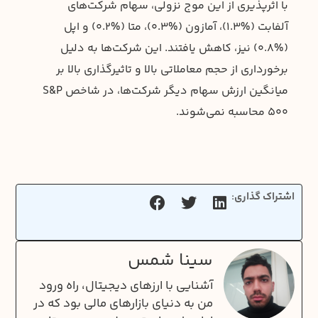
با اثرپذیری از این موج نزولی، سهام شرکت‌های
آلفابت (%1.3)، آمازون (%0.3)، متا (%0.2) و اپل
(%0.8) نیز، کاهش یافتند. این شرکت‌ها به دلیل
برخورداری از حجم معاملاتی بالا و تاثیرگذاری بالا بر
میانگین ارزش سهام دیگر شرکت‌ها، در شاخص S&P
500 محاسبه نمی‌شوند.
اشتراک گذاری:
سینا شمس
آشنایی با ارزهای دیجیتال، راه ورود
من به دنیای بازارهای مالی بود که در