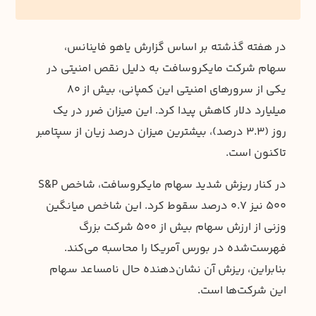
در هفته گذشته بر اساس گزارش یاهو فاینانس،
سهام شرکت مایکروسافت به دلیل نقص امنیتی در
یکی از سرورهای امنیتی این کمپانی، بیش از 80
میلیارد دلار کاهش پیدا کرد. این میزان ضرر در یک
روز (3.3 درصد)، بیشترین میزان درصد زیان از سپتامبر
تاکنون است.
در کنار ریزش شدید سهام مایکروسافت، شاخص S&P
500 نیز 0.7 درصد سقوط کرد. این شاخص میانگین
وزنی از ارزش سهام بیش از 500 شرکت بزرگ
فهرست‌شده در بورس آمریکا را محاسبه می‌کند.
بنابراین، ریزش آن نشان‌دهنده حال نامساعد سهام
این شرکت‌ها است.