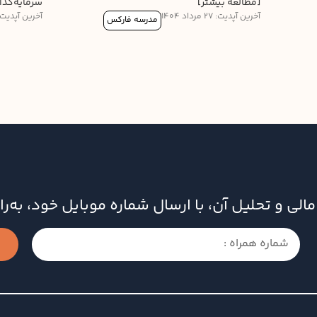
[مطالعه بیشتر]
سرمایه‌گذار
آخرین آپدیت: 27 مرداد 1404
آخرین آپدیت: 25 مرداد 04
مدرسه فارکس
ای مالی و تحلیل آن، با ارسال شماره موبایل خود، به