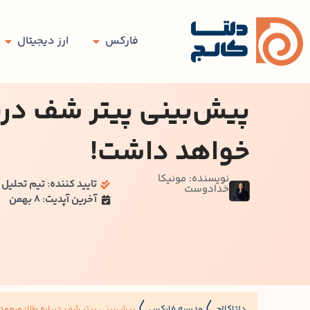
فارکس
ارز دیجیتال
پیش‌بینی پیتر شف دربا
خواهد داشت!
نویسنده: مونیکا
تایید کننده: تیم تحلیل د
خدادوست
آخرین آپدیت: 8 بهمن
دلتاکالج
مدرسه فارکس
پیش‌بینی پیتر شف درباره طلا؛ صعود 