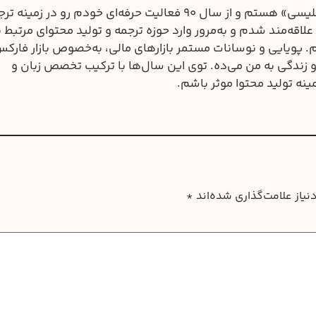
من فارغ‌التحصیل «مترجمی زبان انگلیسی» هستم و از سال ۹۰ فعالیت حرفه‌ای خودم رو در زمینه
 بازارهای مالی علاقه‌مند شدم و به‌مرور وارد حوزه ترجمه و تولید محتوای مرتبط ب
دم. پویایی و نوسانات مستمر بازارهای مالی، به‌خصوص بازار فارک
زندگی به من می‌ده. توی این سال‌ها با ترکیب تخصص زبان و
ینه تولید محتوا موثر باشم.
یاز علامت‌گذاری شده‌اند
*