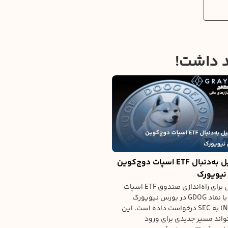
د داشت!
گری‌اسکیل به‌دنبال ETF اسپات دوج‌کوین
نیویورک
گری‌اسکیل برای راه‌اندازی صندوق ETF اسپات
دوج‌کوین با نماد GDOG در بورس نیویورک
(NYSE Arca) به SEC درخواست داده است. این
واند مسیر جدیدی برای ورود