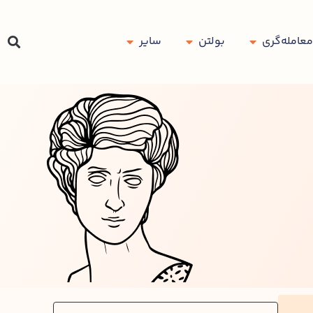
معامله‌گری
بولتن
سایر