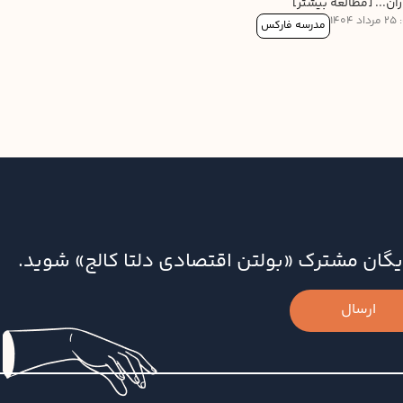
ان... [مطالعه بیشتر]
14
مدرسه فارکس
‌رایگان مشترک «بولتن اقتصادی دلتا کالج» شوید.
ارسال