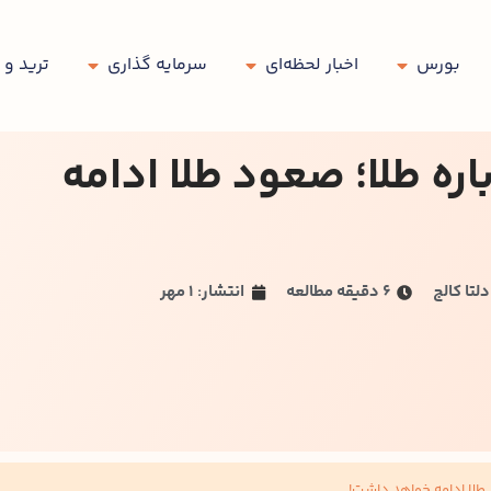
بورس
اخبار لحظه‌ای
سرمایه گذاری
ترید و 
ره طلا؛ صعود طلا ادامه
لتا کالج
۶ دقیقه مطالعه
انتشار: 1 مهر
طلا ادامه خواهد داشت!