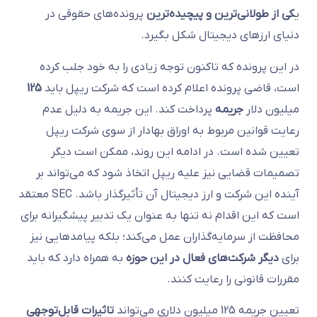
ی
کی از طولانی‌ترین و پیچیده‌ترین
پرونده‌های حقوقی در
دنیای ارزهای دیجیتال شکل بگیرد.
در این پرونده که تاکنون توجه زیادی را به خود جلب کرده
است، قاضی پرونده اعلام کرده است که شرکت ریپل باید
125
میلیون دلار
جریمه
پرداخت کند. این جریمه به دلیل عدم
رعایت قوانین مربوط به اوراق بهادار از سوی شرکت ریپل
تعیین شده است. در ادامه این روند، ممکن است دیگر
تصمیمات قضایی نیز علیه ریپل اتخاذ شود که می‌تواند بر
آینده این شرکت و ارز دیجیتال آن تأثیرگذار باشد. SEC معتقد
است که این اقدام نه تنها به عنوان یک تدبیر پیشگیرانه برای
محافظت از سرمایه‌گذاران عمل می‌کند؛ بلکه پیامدهایی نیز
برای
دیگر شرکت‌های فعال در این حوزه
به همراه دارد که باید
مقررات قانونی را رعایت کنند.
تعیین جریمه 125 میلیون دلاری می‌تواند
تاثیرات قابل‌توجهی