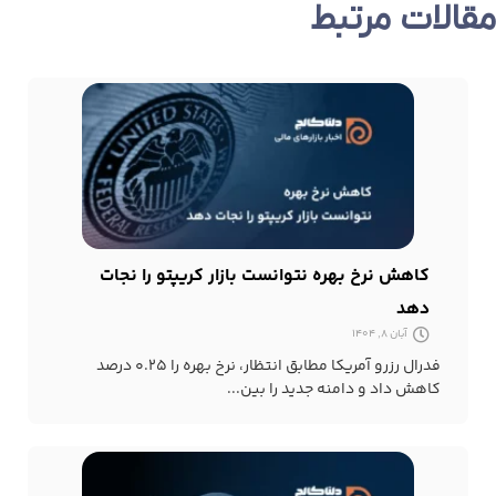
مقالات مرتبط
کاهش نرخ بهره نتوانست بازار کریپتو را نجات
دهد
آبان 8, 1404
فدرال رزرو آمریکا مطابق انتظار، نرخ بهره را ۰.۲۵ درصد
کاهش داد و دامنه جدید را بین...