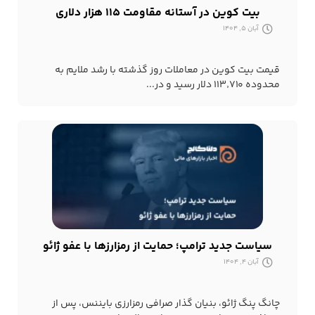
بیت کوین در آستانه مقاومت ۱۱۵ هزار دلاری
آبان 5, 1404
قیمت بیت کوین در معاملات روز گذشته با رشد ملایم به
محدوده ۱۱۳٬۷۱۰ دلار رسید و در...
سیاست جدید ترامپ؛ حمایت از رمزارزها با عفو ژائو
آبان 4, 1404
چانگ پنگ ژائو، بنیان گذار صرافی رمزارزی بایننس، پس از