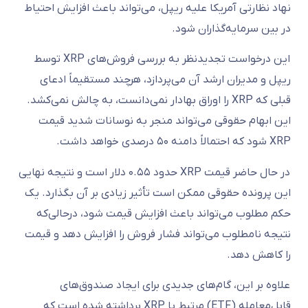
نهاد نظارتی آمریکا علیه ریپل، می‌تواند باعث افزایش احتیاط
در بین سرمایه‌گذاران شود.
این درخواست تجدیدنظر به بررسی فروش‌های XRP توسط
ریپل و مدیران ارشد آن می‌پردازد، هرچند مستقیماً ادعای
قبلی که XRP را اوراق بهادار نمی‌دانست، به چالش نمی‌کشد.
این ابهام حقوقی می‌تواند منجر به نوسانات شدید قیمت
XRP شود که احتمالاً دامنه ۵۰ درصدی خواهد داشت.
در حال حاضر قیمت XRP حدود ۰.۵۵ دلار است و نتیجه نهایی
این پرونده حقوقی ممکن است تأثیر زیادی بر آن بگذارد. یک
حکم مطلوب می‌تواند باعث افزایش قیمت شود، درحالی‌که
نتیجه نامطلوب می‌تواند فشار فروش را افزایش دهد و قیمت
را کاهش دهد.
علاوه بر این، گام‌های جدیدی برای ایجاد صندوق‌های
قابل‌معامله (ETF) مرتبط با XRP برداشته شده است که