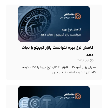
کاهش نرخ بهره نتوانست بازار کریپتو را نجات
دهد
آبان 8, 1404
فدرال رزرو آمریکا مطابق انتظار، نرخ بهره را ۰.۲۵ درصد
کاهش داد و دامنه جدید را بین...