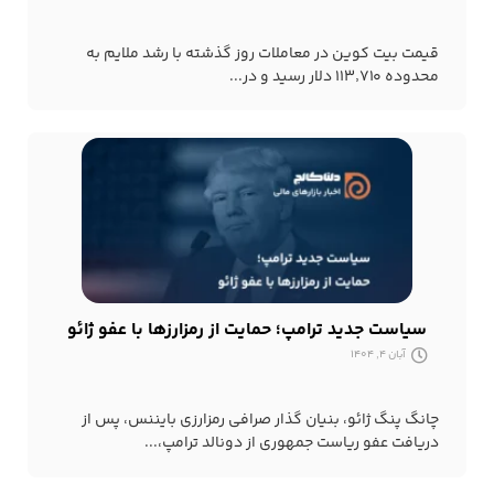
قیمت بیت کوین در معاملات روز گذشته با رشد ملایم به
محدوده ۱۱۳٬۷۱۰ دلار رسید و در...
سیاست جدید ترامپ؛ حمایت از رمزارزها با عفو ژائو
آبان 4, 1404
چانگ پنگ ژائو، بنیان گذار صرافی رمزارزی بایننس، پس از
دریافت عفو ریاست جمهوری از دونالد ترامپ،...