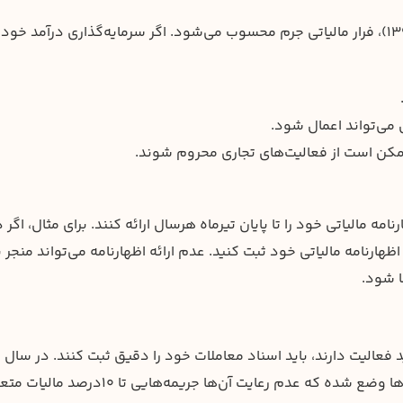
طبق ماده ۲۷۴ قانون مالیات‌های مستقیم (اصلاحیه ۱۳۹۴)، فرار مالیاتی جرم محسوب می‌شود. اگر سرمایه‌گذاری درآمد خود
کن است از فعالیت‌های تجاری محروم شوند.
ه مالیاتی خود را تا پایان تیرماه هرسال ارائه کنند. برای مثال، اگر د
 در اظهارنامه مالیاتی خود ثبت کنید. عدم ارائه اظهارنامه می‌تواند منجر 
د فعالیت دارند، باید اسناد معاملات خود را دقیق ثبت کنند. در سال
۱۴۰۳، الزامات جدیدی برای گزارش‌دهی و تسویه مالیات‌ها وضع شده که عدم رعایت آن‌ها جریمه‌هایی تا ۱۰در