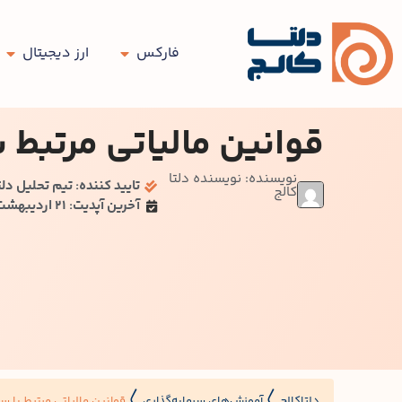
فارکس
ارز دیجیتال
قوانین مالیاتی مرتبط با
نویسنده: نویسنده دلتا
تایید کننده: تیم تحلیل دلت
کالج
آخرین آپدیت: 21 اردیبهشت
دلتاکالج
آموزش‌های سرمایه‌گذاری
قوانین مالیاتی مرتبط با سرم