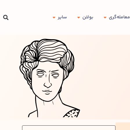
معامله‌گری
بولتن
سایر