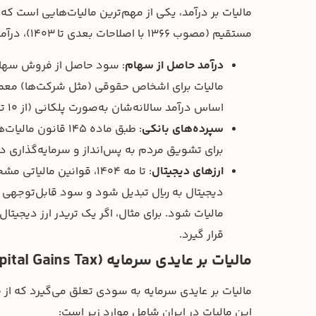
مالیات بر درآمد، یکی از مهم‌ترین مالیات‌هایی است که
مستقیم (مصوب ۱۳۶۶ با اصلاحات بعدی تا ۱۴۰۳)، درآمد حاصل از سرمایه‌گذاری در ایران به‌شرح زیر مشمول مالیات می‌شود:
درآمد حاصل از سهام
: سود حاصل از فروش سهام 
اساس درآمد سالانه‌شان به‌صورت پلکانی (از ۱۰ تا ۳۵درصد) باشد.
سپرده‌های بانکی
: طبق ماده ۱۴۵ ق
برای تشویق مردم به پس‌انداز و سرمایه‌گذاری در
ارزهای دیجیتال
: تا مه ۱۴۰۴، قوانین ما
دیجیتال به ریال تبدیل شود و سود قابل‌توجهی 
مالیات شود. برای مثال، اگر یک تریدر ارز دیجیتا
قرار گیرد.
مالیات بر عایدی سرمایه (Capital Gains Tax)
مالیات بر عایدی سرمایه به سودی تعلق می‌گیرد که از ف
این مالیات در ایران شامل موارد زیر است: