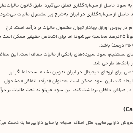
 به سود حاصل از سرمایه‌گذاری تعلق می‌گیرد. طبق قانون مالیات‌های
در بورس اوراق بهادار تهران مشمول مالیات بر درآمد است. نرخ
مالیات برای اشخاص حقوقی (مثل شرکت‌ها) معمولاً ۲۵درصد محاسبه می‌شود؛ اما برای اشخاص حقیقی ممکن است ب
انون مالیات‌های مستقیم، سود سپرده‌های بانکی از مالیات معاف است. این معا
 بانک‌ها طراحی شد.
لیاتی مشخصی برای ارزهای دیجیتال در ایران تدوین نشده است؛ اما اگر ارز
ایجاد کند، این سود ممکن است به‌عنوان «درآمد اتفاقی» مشمول
ل در صرافی داخلی برداشت کند، این سود می‌تواند تحت مالیات بر درآ
روش دارایی‌هایی، مثل املاک، سهام یا سایر دارایی‌ها به دست می‌آ