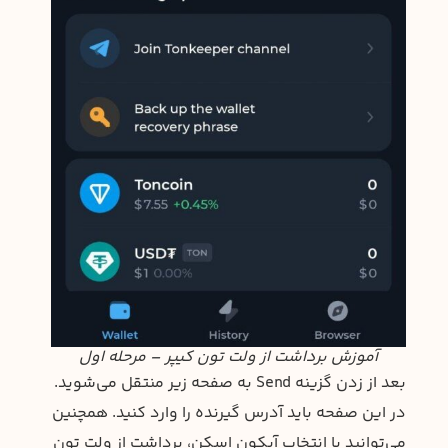
آموزش برداشت از ولت تون کیپر – مرحله اول
بعد از زدن گزینه Send به صفحه زیر منتقل می‌شوید.
در این صفحه باید آدرس گیرنده را وارد کنید. همچنین
می‌توانید با انتخاب آیکون اسکن، برداشت از ولت تون