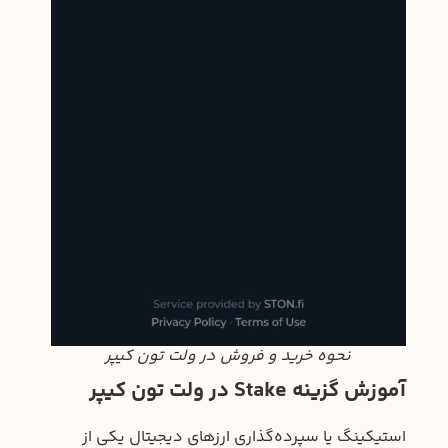
نحوه خرید و فروش در ولت تون کیپر
آموزش گزینه Stake در ولت تون کیپر
استیکینگ یا سپرده‌گذاری ارزهای دیجیتال یکی از