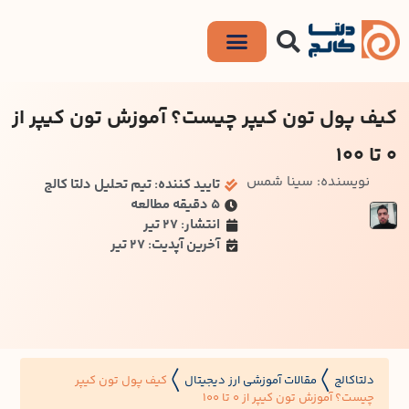
کیف پول تون کیپر چیست؟ آموزش تون کیپر از
0 تا 100
نویسنده: سینا شمس
تایید کننده: تیم تحلیل دلتا کالج
۵ دقیقه مطالعه
انتشار: 27 تیر
آخرین آپدیت: 27 تیر
دلتاکالج
مقالات آموزشی ارز دیجیتال
کیف پول تون کیپر
〱
〱
چیست؟ آموزش تون کیپر از 0 تا 100