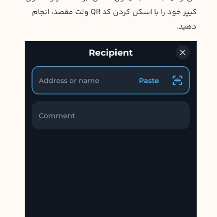
کیپر خود را با اسکن کردن کد QR ولت مقصد، انجام
دهید.