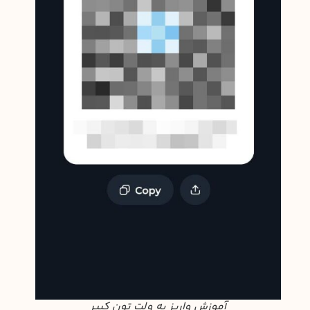
آموزش واریز به ولت تون کیپر