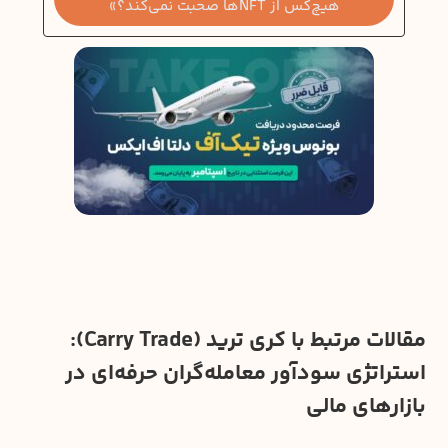
هیچ‌کس از NFTها صحبت نمی‌کند؟»
مقالات مرتبط با کری ترید (Carry Trade):
استراتژی سودآور معامله‌گران حرفه‌ای در
بازارهای مالی