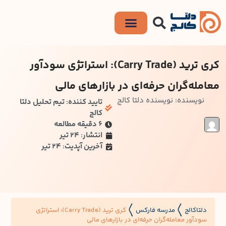
کری ترید (Carry Trade): استراتژی سودآور
معامله‌گران حرفه‌ای در بازارهای مالی
نویسنده: نویسنده دلتا کالج
تایید کننده: تیم تحلیل دلتا
کالج
۶ دقیقه مطالعه
انتشار: 24 تیر
آخرین آپدیت: 24 تیر
دلتاکالج
مدرسه فارکس
کری ترید (Carry Trade): استراتژی
〱
〱
سودآور معامله‌گران حرفه‌ای در بازارهای مالی