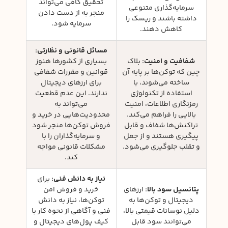
تحقیق کافی می‌تواند
سرمایه‌گذاری متنوعی
منجر به از دست دادن
داشته باشند و ریسک را
سرمایه شود.
کاهش دهند.
مسائل قانونی و نظارتی:
شفافیت و امنیت:
بلاک
بسیاری از کشورها هنوز
چین که توکن‌ها بر پایه آن
قوانین و مقررات شفافی
ساخته می‌شوند، با
برای ارزهای دیجیتال
استفاده از تکنولوژی
ندارند. این عدم قطعیت
رمزنگاری اطلاعات، امنیت
می‌تواند به
بالایی را فراهم می‌کند.
محدودیت‌هایی در خرید و
تراکنش‌ها شفاف و قابل
فروش توکن‌ها منجر شود
پیگیری هستند و از جعل
و سرمایه‌گذاران را با
و تقلب جلوگیری می‌شود.
مشکلات قانونی مواجه
کند.
نیاز به دانش فنی:
برای
پتانسیل سود بالا:
ارزهای
خرید و فروش امن
دیجیتال و توکن‌ها به
توکن‌ها، نیاز به دانش
دلیل نوسانات قیمتی بالا،
فنی و آگاهی از نحوه کار با
می‌توانند سود قابل
کیف پول‌های دیجیتال و