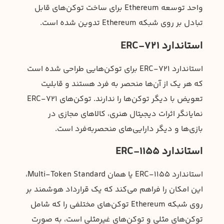
واحد توسعه Ethereum برای ساخت توکن‌های قابل
تبادل بر روی شبکه Ethereum تدوین شده است.
استاندارد ERC-721
استاندارد ERC-721 برای توکن‌هایی طراحی شده است
که هر یک از آن‌ها منحصر به فرد هستند و قابلیت
تعویض با دیگر توکن‌ها را ندارند. توکن‌های ERC-721
نمایانگر اثرات دیجیتال هنری، کالاهای مجازی در
بازی‌ها و دیگر دارایی‌های منحصر‌به‌فرد است.
استاندارد ERC-1155
استاندارد ERC-1155 یا همان Multi-Token Standard،
این امکان را فراهم می‌کند که یک قرارداد هوشمند بر
روی شبکه Ethereum توکن‌های مختلفی را که شامل
توکن‌های مثلی و توکن‌های غیرمثلی است، به صورت