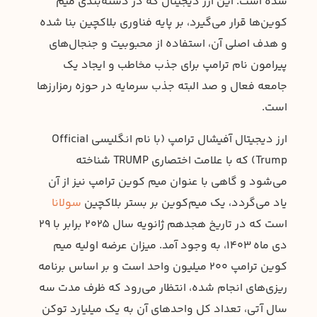
شده است. این ارز دیجیتال که در دسته‌بندی میم
کوین‌ها قرار می‌گیرد، بر پایه فناوری بلاکچین بنا شده
و هدف اصلی آن، استفاده از محبوبیت و جنجال‌های
پیرامون نام ترامپ برای جذب مخاطب و ایجاد یک
جامعه فعال و صد البته جذب سرمایه در حوزه رمزارزها
است.
ارز دیجیتال آفیشال ترامپ (با نام انگلیسی Official
Trump) که با علامت اختصاری TRUMP شناخته
می‌شود و گاهی با عنوان میم کوین ترامپ نیز از آن
یاد می‌گردد، یک میم‌کوین بر بستر بلاکچین
سولانا
است که در تاریخ هجدهم ژانویه سال ۲۰۲۵ برابر با ۲۹
دی ماه ۱۴۰۳، به وجود آمد. میزان عرضه اولیه میم
کوین ترامپ ۲۰۰ میلیون واحد است و بر اساس برنامه
ریزی‌های انجام شده، انتظار می‌رود که ظرف مدت سه
سال آتی، تعداد کل واحدهای آن به یک میلیارد توکن