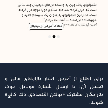
تکنولوژی بلاک چین به واسطه ارزهای دیجیتال چند سالی
است که میان مردم شناخته شده و مورد توجه قرار گرفته
است. ما از این تکنولوژی به عنوان یک سیستم جدید و
فوق‌العاده ارزشمند ... [مطالعه بیشتر]
آخرین آپدیت: 15 مرداد 1404
مقالات آموزشی ارز دیجیتال
3
2
1
برای اطلاع از آخرین اخبار بازارهای مالی و
تحلیل آن، با ارسال شماره موبایل خود،
به‌رایگان مشترک «بولتن اقتصادی دلتا کالج»
شوید.