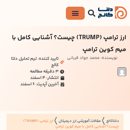
ارز ترامپ (TRUMP) چیست؟ آشنایی کامل با
میم کوین ترامپ
نویسنده: محمد جواد قربانی
تایید کننده: تیم تحلیل دلتا
کالج
۳ دقیقه مطالعه
انتشار: 4 اسفند
آخرین آپدیت: 6 اسفند
دلتاکالج
مقالات آموزشی ارز دیجیتال
ارز ترامپ (TRUMP)
〱
〱
چیست؟ آشنایی کامل با میم کوین ترامپ