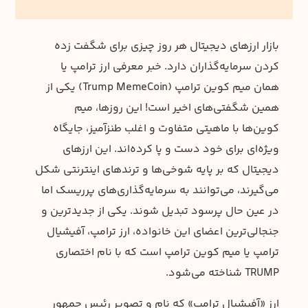
بازار ارزهای دیجیتال هر روز چیزی برای شگفت زده
کردن سرمایه‌گذاران دارد. خبر معرفی ارز ترامپ یا
همان میم کوین ترامپ (Trump MemeCoin) یکی از
همین شگفتی‌های اخیر است! این روزها، میم
کوین‌ها با ماهیتی متفاوت و اغلب طنزآمیز، جایگاه
ویژه‌ای برای خود دست و پا کرده‌اند. این ارزهای
دیجیتال که بر پایه شوخی‌ها و ترندهای اینترنتی شکل
می‌گیرند، می‌توانند به سرمایه‌گذاری‌های پرریسک اما
در عین حال پرسود تبدیل شوند. یکی از جدیدترین و
جنجالی‌ترین اعضای این خانواده، ارز ترامپ، آفیشیال
ترامپ یا میم کوین ترامپ است که با نام اختصاری
TRUMP شناخته می‌شود.
ارز «آفیشیال ترامپ» که نام و تصویر رئیس جمهور