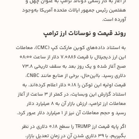
از آغاز به کار رسمی دونالد ترامپ به عنوان چهل و
هفتمین رئیس جمهور ایالات متحده آمریکا به‌وجود
آورده است.
روند قیمت و نوسانات ارز ترامپ
به استناد داده‌های کوین مارکت کپ (CMC)، معاملات
این ارز دیجیتال با قیمت ۷.۰۸۸۶ دلار از ساعت ۰۸:۰۰
صبح آغاز شده و یک روز بعد به سقف تاریخی ۷۳.۸
دلاری رسید. بااین‌حال، برخی از منابع مانند CNBC،
قیمت اولیه این توکن را ۰.۱۸ دلار اعلام کرده‌اند. به
استناد گزارش این وبسایت، در کمتر از ۳ ساعت از آغاز
معاملات ارز ترامپ، ارزش بازار آن به ۸ میلیارد دلار
رسید و حجم معاملات آن نیز از ۱ میلیارد دلار عبور کرد.
اگر پایه قیمت ارز TRUMP را سطح ۰.۱۸ دلاری در نظر
بگیریم، با ۳۹ دلاری شدن آن در زمان تعدیل بازار،