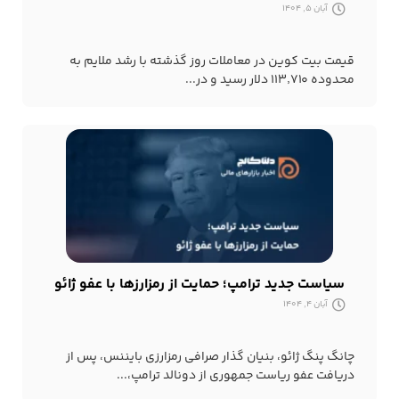
آبان 5, 1404
قیمت بیت کوین در معاملات روز گذشته با رشد ملایم به
محدوده ۱۱۳٬۷۱۰ دلار رسید و در...
سیاست جدید ترامپ؛ حمایت از رمزارزها با عفو ژائو
آبان 4, 1404
چانگ پنگ ژائو، بنیان گذار صرافی رمزارزی بایننس، پس از
دریافت عفو ریاست جمهوری از دونالد ترامپ،...