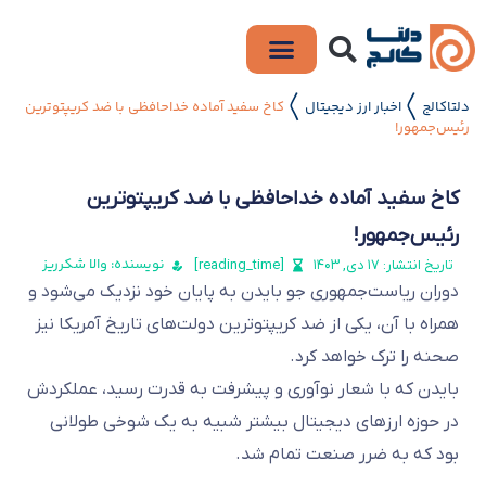
دلتاکالج
اخبار ارز دیجیتال
کاخ سفید آماده خداحافظی با ضد کریپتوترین
〱
〱
رئیس‌جمهور!
کاخ سفید آماده خداحافظی با ضد کریپتوترین
رئیس‌جمهور!
نویسنده: والا شکرریز
تاریخ انتشار:
۱۷ دی, ۱۴۰۳
[reading_time]
دوران ریاست‌جمهوری جو بایدن به پایان خود نزدیک می‌شود و
همراه با آن، یکی از ضد کریپتوترین دولت‌های تاریخ آمریکا نیز
صحنه را ترک خواهد کرد.
بایدن که با شعار نوآوری و پیشرفت به قدرت رسید، عملکردش
در حوزه ارزهای دیجیتال بیشتر شبیه به یک شوخی طولانی
بود که به ضرر صنعت تمام شد.