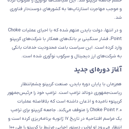
خشم جامعه کریپتو شد. این سیاست‌ها نوآوری را سرکوب کرده
و موجب مهاجرت استارتاپ‌ها به کشورهای دوست‌دار فناوری
شد.
و در انتها، دولت بایدن متهم شده که با احیای عملیات Choke
Point، فشار سنگینی بر بانک‌های همکار با شرکت‌های کریپتو
وارد کرده است. این سیاست باعث محدودیت خدمات بانکی
به شرکت‌های ارز دیجیتال و سرکوب نوآوری شده است.
آغاز دوره‌ای جدید
هم‌زمان با پایان دوره بایدن، صنعت کریپتو چشم‌انتظار
ریاست‌جمهوری دونالد ترامپ است. ترامپ خود را «رئیس‌جمهور
کریپتو» نامیده و اذعان داشته است که بلافاصله عملیات
Choke Point ۲.۰ را متوقف می‌کند. جامعه کریپتو برای ترامپ
یک مراسم افتتاحیه در تاریخ ۱۷ ژانویه برنامه‌ریزی کرده است و
انتظار می‌رود او اولین دستور اجرایی مرتبط با کریپتو را طی ۱۰۰