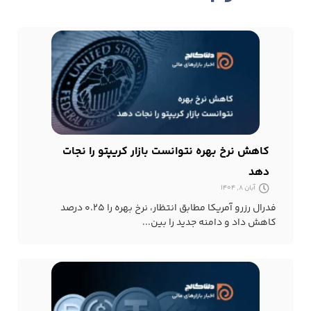
کاهش نرخ بهره نتوانست بازار کریپتو را نجات
دهد
آبان 8, 1404
فدرال رزرو آمریکا مطابق انتظار، نرخ بهره را ۰.۲۵ درصد
کاهش داد و دامنه جدید را بین...