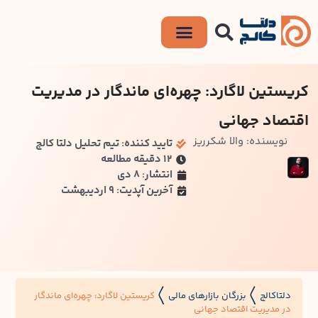
کریستین لاگارد: چهره‌ای ماندگار در مدیریت
اقتصاد جهانی
نویسنده: والا شکرریز
تایید کننده: تیم تحلیل دلتا کالج
۱۲ دقیقه مطالعه
انتشار: 8 دی
آخرین آپدیت: 9 اردیبهشت
دلتاکالج
بزرگان بازارهای مالی
کریستین لاگارد: چهره‌ای ماندگار
〱
〱
در مدیریت اقتصاد جهانی