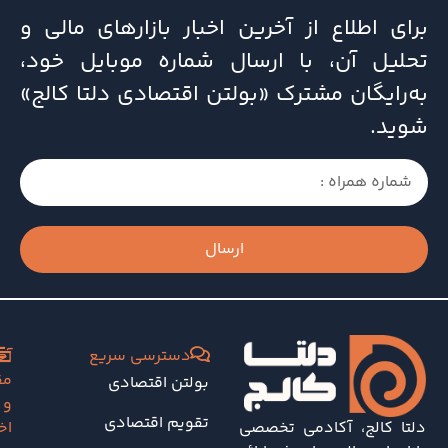
برای اطلاع از آخرین اخبار بازارهای مالی و
تحلیل آن، با ارسال شماره موبایل خود،
به‌رایگان مشترک «بولتن اقتصادی دلتا کالج»
شوید.
ارسال
دسترسی سریع
آخ
مق
بولتن اقتصادی
و
تقویم اقتصادی
دلتا کالج، آکادمی تخصصی
اخ