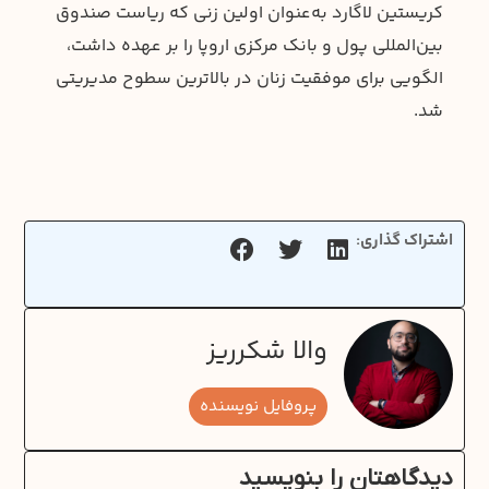
کریستین لاگارد به‌عنوان اولین زنی که ریاست صندوق
بین‌المللی پول و بانک مرکزی اروپا را بر عهده داشت،
الگویی برای موفقیت زنان در بالاترین سطوح مدیریتی
شد.
اشتراک گذاری:
والا شکرریز
پروفایل نویسنده
دیدگاهتان را بنویسید