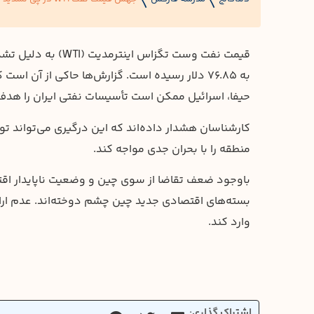
〱
〱
قیمت نفت وست تگزاس
به ۷۶.۸۵ دلار رسیده است. گزارش‌ها حاکی از آن 
حیفا، اسرائیل ممکن است تأسیسات نفتی ایران را هدف 
منطقه را با بحران جدی مواجه کند.
باوجود ضعف تقاضا از سوی چین و وضعیت ناپایدار اقتصا
بسته‌های اقتصادی جدید چین چشم دوخته‌اند. عدم ارا
وارد کند.
اشتراک گذاری: