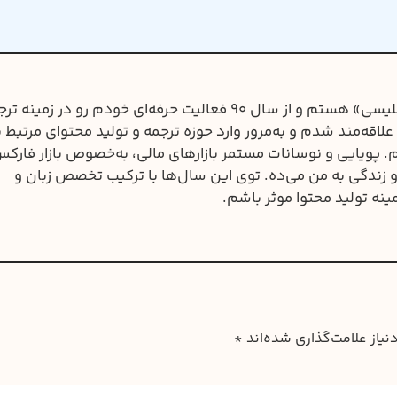
من فارغ‌التحصیل «مترجمی زبان انگلیسی» هستم و از سال ۹۰ فعالیت حرفه‌ای خودم رو در زمینه
 بازارهای مالی علاقه‌مند شدم و به‌مرور وارد حوزه ترجمه و تولید محتوای مرتبط ب
دم. پویایی و نوسانات مستمر بازارهای مالی، به‌خصوص بازار فارک
زندگی به من می‌ده. توی این سال‌ها با ترکیب تخصص زبان و
ینه تولید محتوا موثر باشم.
یاز علامت‌گذاری شده‌اند
*