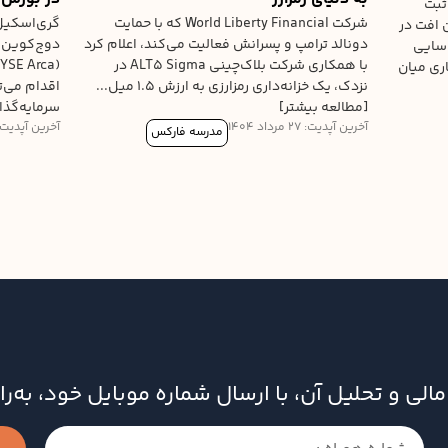
ثبت
شرکت World Liberty Financial که با حمایت
 افت در
دونالد ترامپ و پسرانش فعالیت می‌کند، اعلام کرد
اسایی
با همکاری شرکت بلاک‌چینی ALT5 Sigma در
ری میان
نزدک، یک خزانه‌داری رمزارزی به ارزش ۱.۵ میل...
اقدام می‌ت
[مطالعه بیشتر]
سرمایه‌گذار
آخرین آپدیت: 27 مرداد 1404
آخرین آپدیت: 25 مرداد 04
مدرسه فارکس
ای مالی و تحلیل آن، با ارسال شماره موبایل خود، به