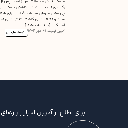
قیمت طلا در معاملات امروز آسیا، پس از 
رکوردی تاریخی، اندکی کاهش یافت. این
پی فشار فروش سرمایه گذاران برای شن
سود و نشانه های کاهش تنش های تجا
آمریک... [مطالعه بیشتر]
آخرین آپدیت: 29 مهر 1404
مدرسه فارکس
برای اطلاع از آخرین اخبار بازاره