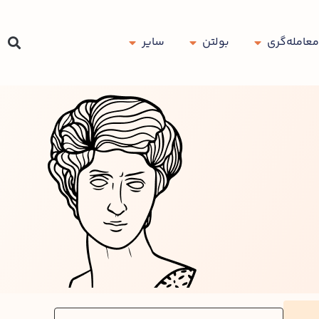
معامله‌گری
بولتن
سایر