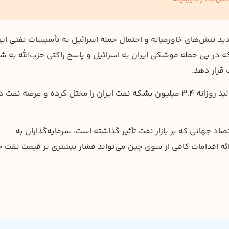
 اینترمدیت (WTI) به دلیل تشدید تنش‌های خاورمیانه و احتمال حمله اسرائیل به تأسیسات نفتی ای
است که در پی حمله موشکی ایران به اسرائیل و پاسخ راکتی حزب‌الله به ش
قرار دهد.
کارشناسان هشدار داده‌اند که این درگیری می‌تواند تولید روزانه ۳.۴ میلیون بشکه نفت ایران را مختل کرده و عرضه نفت 
د جهانی که بر بازار نفت تأثیر گذاشته است، سرمایه‌گذاران به
ئه اقدامات کافی از سوی چین می‌تواند فشار بیشتری بر قیمت نفت خ