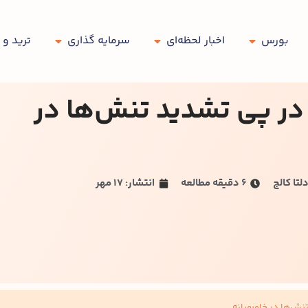
بورس
اخبار لحظه‌ای
سرمایه گذاری
ترید و 
هش قیمت نفت WTI در پی تشدید تنش‌ها در
لتا کالج
۶ دقیقه مطالعه
انتشار: 17 مهر