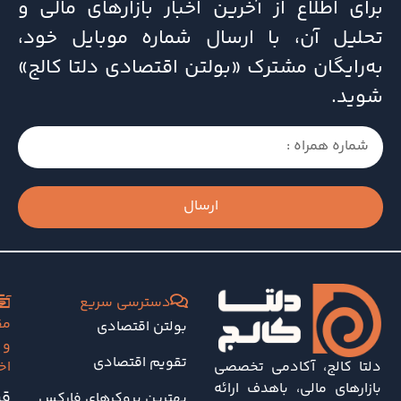
برای اطلاع از آخرین اخبار بازارهای مالی و
تحلیل آن، با ارسال شماره موبایل خود،
به‌رایگان مشترک «بولتن اقتصادی دلتا کالج»
شوید.
ارسال
دسترسی سریع
آخ
مق
بولتن اقتصادی
و
تقویم اقتصادی
دلتا کالج، آکادمی تخصصی
اخ
بازارهای مالی، باهدف ارائه
قی
بهترین بروکرهای فارکس