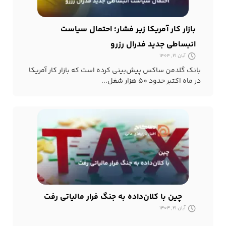
بازار کار آمریکا زیر فشار؛ احتمال سیاست
انبساطی جدید فدرال رزرو
آبان 21, 1404
بانک گلدمن ساکس پیش‌بینی کرده است که بازار کار آمریکا
در ماه اکتبر حدود ۵۰ هزار شغل...
چین با کلان‌داده به جنگ فرار مالیاتی رفت
آبان 21, 1404