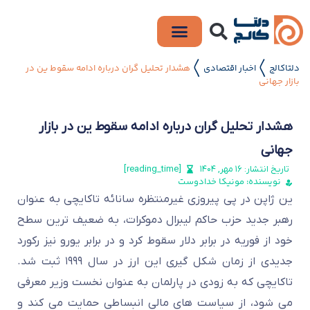
دلتاکالج
اخبار اقتصادی
هشدار تحلیل گران درباره ادامه سقوط ین در
〱
〱
بازار جهانی
هشدار تحلیل گران درباره ادامه سقوط ین در بازار
جهانی
تاریخ انتشار:
۱۶ مهر, ۱۴۰۴
[reading_time]
نویسنده: مونیکا خدادوست
ین ژاپن در پی پیروزی غیرمنتظره سانائه تاکایچی به عنوان
رهبر جدید حزب حاکم لیبرال دموکرات، به ضعیف ترین سطح
خود از فوریه در برابر دلار سقوط کرد و در برابر یورو نیز رکورد
جدیدی از زمان شکل گیری این ارز در سال ۱۹۹۹ ثبت شد.
تاکایچی که به زودی در پارلمان به عنوان نخست وزیر معرفی
می شود، از سیاست های مالی انبساطی حمایت می کند و