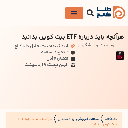
هرآنچه باید درباره ETF بیت کوین بدانید
نویسنده: والا شکرریز
تایید کننده: تیم تحلیل دلتا کالج
۳ دقیقه مطالعه
انتشار: 2 آبان
آخرین آپدیت: 9 اردیبهشت
دلتاکالج
مقالات آموزشی ارز دیجیتال
هرآنچه باید درباره ETF
〱
〱
بیت کوین بدانید