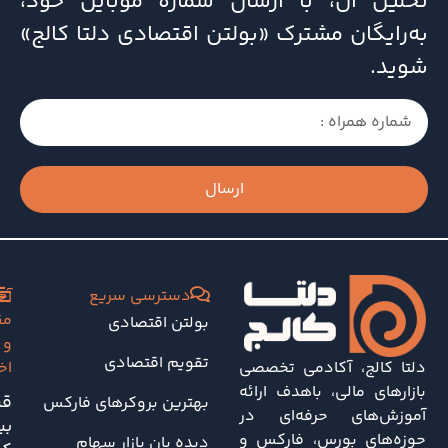
تحلیل آن، با ارسال شماره موبایل خود،
به‌رایگان مشترک «بولتن اقتصادی دلتا کالج»
شوید.
ارسال
دسترسی سریع
آخ
مق
بولتن اقتصادی
و
تقویم اقتصادی
دلتا کالج، آکادمی تخصصی
اخ
بازارهای مالی، باهدف ارائه
قی
بهترین بروکرهای فارکس
آموزش‌های حرفه‌ای در
بی
حوزه‌های بورس، فارکس و
دیده بان بازار سهام