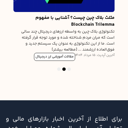
امکان
آخرین آپدیت
مثلث بلاک چین چیست؟ آشنایی با مفهوم
Blockchain Trilemma
تکنولوژی بلاک چین به واسطه ارزهای دیجیتال چند سالی
است که میان مردم شناخته شده و مورد توجه قرار گرفته
است. ما از این تکنولوژی به عنوان یک سیستم جدید و
فوق‌العاده ارزشمند ... [مطالعه بیشتر]
آخرین آپدیت: 15 مرداد 1404
مقالات آموزشی ارز دیجیتال
3
2
1
برای اطلاع از آخرین اخبار بازارهای مالی و