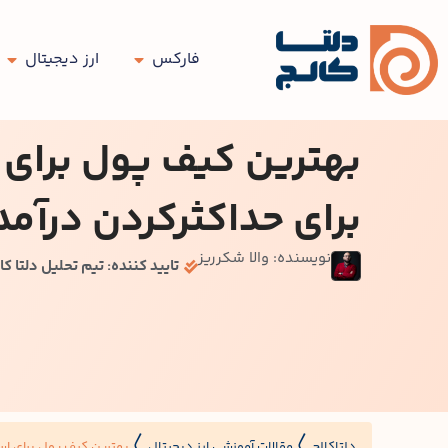
فارکس
ارز دیجیتال
بهترین کیف پول برای 
برای حداکثرکردن درآمد
نویسنده: والا شکرریز
تایید کننده: تیم تحلیل دلتا کا
دلتاکالج
مقالات آموزشی ارز دیجیتال
بهترین کیف پول برای است