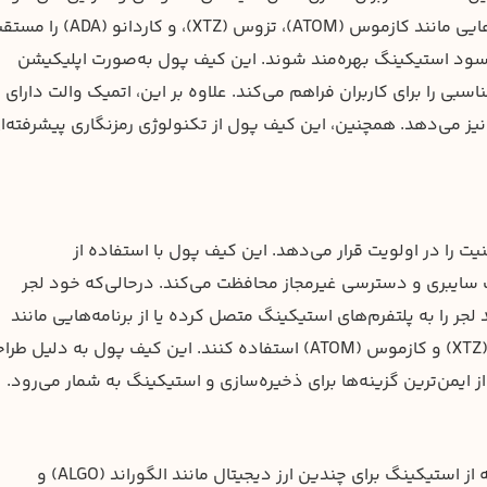
حفظ می‌کنند. با اتمیک والت، کاربران می‌توانند دارایی‌هایی مانند کازموس (ATOM)، تزوس (XTZ)، و کا
سود استیکینگ بهره‌مند شوند. این کیف پول به‌صورت اپلیکیشن
 را برای کاربران فراهم می‌کند. علاوه بر این، اتمیک والت دارای 
ا نیز می‌دهد. همچنین، این کیف پول از تکنولوژی رمزنگاری پیشرفته‌ا
 را در اولویت قرار می‌دهد. این کیف پول با استفاده از
ملات سایبری و دسترسی غیرمجاز محافظت می‌کند. درحالی‌که خود لجر
 لجر را به پلتفرم‌های استیکینگ متصل کرده یا از برنامه‌هایی مانند
Ledger Live برای استیکینگ دارایی‌هایی مانند تزوس (XTZ) و کازموس (ATOM) استفاده کنند. این کیف پول به دلیل
 ایمن‌ترین گزینه‌ها برای ذخیره‌سازی و استیکینگ به شمار می‌رود.
اکسودوس یکی دیگر از کیف پول‌های محبوب است که از استیکینگ برای چندین ارز دیجیتال مانند الگوراند (ALGO) و