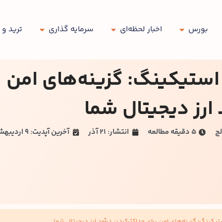
بورس
اخبار لحظه‌ای
سرمایه گذاری
ترید و 
استیکینگ: گزینه‌های امن
 ارز دیجیتال شما
لج
۵ دقیقه مطالعه
انتشار: 21 آذر
آخرین آپدیت: 9 اردیبهشت
یکینگ: گزینه‌های امن برای حداکثرکردن درآمد ارز دیجیتال شما