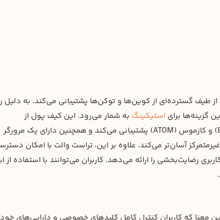
 طیف گسترده‌ای از کوین‌ها و توکن‌ها پشتیبانی می‌کند. به دلیل ر
ین گزینه‌ها برای
استیکینگ
به شمار می‌رود. این کیف پول از
دارایی‌های متنوع استیکینگ مانند بایننس کوین (BNB) و کازموس (ATOM) پشتیبانی می‌کند و همچنین دارای یک مرورگر
ای غیرمتمرکز آسان‌تر می‌کند. علاوه بر این، تراست والت با امکان دسترس
بری رضایت‌بخشی را ارائه می‌دهد. کاربران می‌توانند با استفاده از ا
ین معنا که کاربران کنترل کامل کلیدهای خصوصی و دارایی‌های خود ر