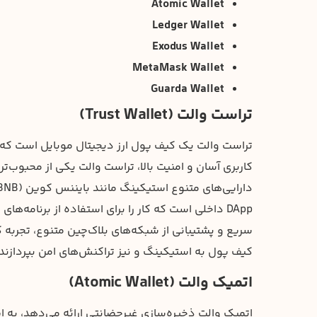
Atomic Wallet
Ledger Wallet
Exodus Wallet
MetaMask Wallet
Guarda Wallet
تراست والت (Trust Wallet)
تراست والت یک کیف پول ارز دیجیتال موبایل است که از
کاربری آسان و امنیت بالا، تراست والت یکی از محبوب‌تر
DApp داخلی است که کار را برای استفاده از برنامه‌ه
سریع و پشتیبانی از شبکه‌های بلاک‌چین متنوع، تجربه کار
کیف پول به استیکینگ و نیز تراکنش‌های امن بپردازند.
اتمیک والت (Atomic Wallet)
اتمیک والت ذخیره‌سازی غیرحضانتی ارائه می‌دهد، به ا