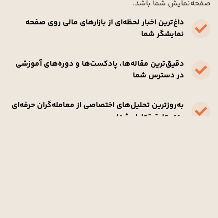
صفحه‌نمایش شما باشد.
داغ‌ترین اخبار لحظه‌ای از بازارهای مالی روی صفحه
نمایشگر شما
دقیق‌ترین مقاله‌ها، پادکست‌ها و دوره‌های آموزشی
در دسترس شما
به‌روزترین تحلیل‌های اختصاصی از معامله‌گران حرفه‌ای
روی چارت تحلیل شما
مشاهده همه
آخرین اخبار
انتشار: 21 آبان 1404
بازار کار آمریکا زیر فشار؛
احتمال سیاست انبساطی جدید
فدرال رزرو
بانک گلدمن ساکس پیش‌بینی کرده