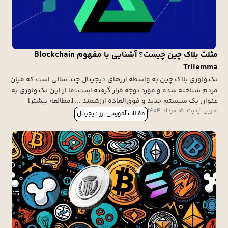
مثلث بلاک چین چیست؟ آشنایی با مفهوم Blockchain
Trilemma
تکنولوژی بلاک چین به واسطه ارزهای دیجیتال چند سالی است که میان
مردم شناخته شده و مورد توجه قرار گرفته است. ما از این تکنولوژی به
عنوان یک سیستم جدید و فوق‌العاده ارزشمند ... [مطالعه بیشتر]
آخرین آپدیت: 15 مرداد 1404
مقالات آموزشی ارز دیجیتال