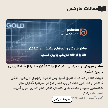
مقالات فارکس
فشار فروش و خبرهای مثبت از واشنگتن طلا را از قله تاریخی
پایین کشید
قیمت طلا در معاملات امروز آسیا، پس از ثبت رکوردی تاریخی، اندکی
کاهش یافت. این افت در پی فشار فروش سرمایه گذاران برای
شناسایی سود و نشانه های کاهش تنش های تجاری میان آمریک...
[مطالعه بیشتر]
آخرین آپدیت: 29 مهر 1404
مدرسه فارکس