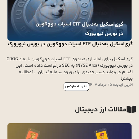
گری‌اسکیل به‌دنبال ETF اسپات دوج‌کوین در بورس نیویورک
گری‌اسکیل برای راه‌اندازی صندوق ETF اسپات دوج‌کوین با نماد GDOG
در بورس نیویورک (NYSE Arca) به SEC درخواست داده است. این
اقدام می‌تواند مسیر جدیدی برای ورود سرمایه‌گذاران... [مطالعه
بیشتر]
آخرین آپدیت: 25 مرداد 1404
مدرسه فارکس
مقالات ارز دیجیتال