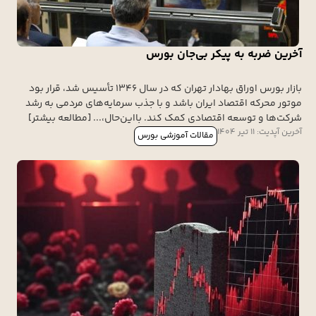
آخرین ضربه به پیکر بی‌جان بورس
بازار بورس اوراق بهادار تهران که در سال ۱۳۴۶ تأسیس شد، قرار بود
موتور محرکه اقتصاد ایران باشد و با جذب سرمایه‌های مردمی به رشد
شرکت‌ها و توسعه اقتصادی کمک کند. بااین‌حال،... [مطالعه بیشتر]
آخرین آپدیت: 11 تیر 1404
مقالات آموزشی بورس