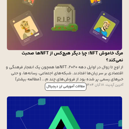
مرگ خاموش NFT؛ چرا دیگر هیچ‌کس از NFTها صحبت
نمی‌کند؟
از اوج تا زوال در اوایل دهه ۲۰۲۰، NFTها همچون یک انفجار فرهنگی و
اقتصادی بر سر زبان‌ها افتادند. شبکه‌های اجتماعی، رسانه‌ها، و حتی
خبرهای رسمی پر شده بود از فروش‌های چند م... [مطالعه بیشتر]
آخرین آپدیت: 18 آبان 1404
مقالات آموزشی ارز دیجیتال