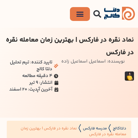
نماد نقره در فارکس | بهترین زمان معامله نقره
در فارکس
نویسنده: اسماعیل اسماعیل زاده
تایید کننده: تیم تحلیل
دلتا کالج
۴ دقیقه مطالعه
انتشار: 9 تیر
آخرین آپدیت: 20 اسفند
دلتاکالج
مدرسه فارکس
نماد نقره در فارکس | بهترین زمان
〱
〱
معامله نقره در فارکس