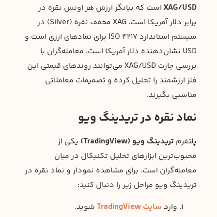
XAG/USD
است که بیانگر ارزش هر اونس نقره در
برابر دلار آمریکا است. XAG مخفف نقره (Silver) در
سیستم استاندارد ISO 4217 برای نمادهای ارزی است و
USD نشان‌دهنده دلار آمریکا است. معامله‌گران با
بررسی چارت XAG/USD می‌توانند روندهای قیمتی این
فلز ارزشمند را تحلیل کرده و تصمیمات معاملاتی
مناسبی بگیرند.
نماد نقره در تریدینگ ویو
پلتفرم
تریدینگ ویو (TradingView)
یکی از
محبوب‌ترین ابزارهای تحلیل تکنیکال در میان
معامله‌گران است. برای مشاهده نمودار و نماد نقره در
تریدینگ ویو مراحل زیر را دنبال کنید:
وارد
سایت TradingView
شوید.