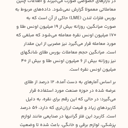
در بازارهای خصوصی صورت می‌گیرند و اطلاعات چنین
معاملاتی معمولا گزارش نمی‌شود. داده‌های مربوط به
بورس فلزات لندن (LME) حاکی از آن است که به
صورت میانگین، روزانه بیش از 19 میلیون اونس طلا و
170 میلیون اونس نقره معامله می‌شود که مبلغی که
مورد معامله قرار می‌گیرد نیز مضربی از این مقدار
است. میانگین حجم معاملات بورس طلای شانگهای
نیز روزانه بیش از 6 میلیون اونس طلا و بیش از 40
میلیون اونس نقره است.
بر اساس آمارهای به دست آمده، 12 درصد از طلای
عرضه شده در حوزه صنعت مورد استفاده قرار
می‌گیرد؛ در حالی که این رقم برای نقره، به دلیل
کاربردهای زیاد و قیمت ارزان‌تری که دارد، 56 درصد
است. کاربرد این فلز گرانبها در صنایعی مانند لوازم
پزشکی، لوازم برقی و خانگی، باعث شده تا وضعیت