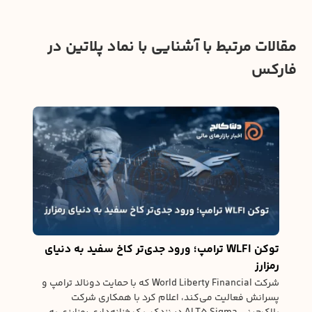
مقالات مرتبط با آشنایی با نماد پلاتین در
فارکس
له
نیوی
ی،
ی
درخوا
ورود 
آخرین آپدیت
توکن WLFI ترامپ؛ ورود جدی‌تر کاخ سفید به دنیای
رمزارز
شرکت World Liberty Financial که با حمایت دونالد ترامپ و
پسرانش فعالیت می‌کند، اعلام کرد با همکاری شرکت