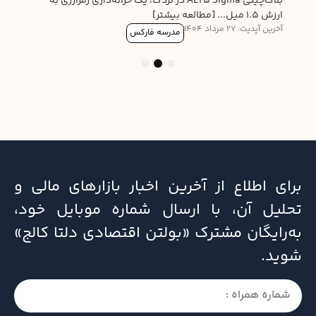
بلاک‌چینی ALT5 Sigma در نزدک، یک خزانه‌داری رمزارزی به
ارزش ۱.۵ میل... [مطالعه بیشتر]
آخرین آپدیت: 27 مرداد 1404
مدرسه فارکس
3
2
1
برای اطلاع از آخرین اخبار بازارهای مالی و
تحلیل آن، با ارسال شماره موبایل خود،
به‌رایگان مشترک «بولتن اقتصادی دلتا کالج»
شوید.