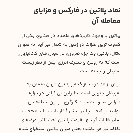
نماد پلاتین در فارکس و مزایای
معامله آن
پلاتین با وجود کاربردهای متعدد در صنایع، یکی از
کمیاب ترین فلزات در زمین به شمار می آید. به عنوان
مثال، پلاتین یک جزء ضروری در مبدل های کاتالیزوری
است که به روغن و مصرف انرژی ایمن از نظر زیست
محیطی وابسته است.
بیش از 80 درصد از ذخایر پلاتین جهان متعلق به
آفریقای جنوبی است. بنابراین بی ثباتی در بازارها،
ناآرامی ها و اعتصابات کارگری در این منطقه می
توانند بر قیمت پلاتین تاثیر گذار باشند. البته همانند
سایر فلزات گرانبها، قیمت پلاتین تحت تاثیر عرضه و
تقاضا نیز می باشد؛ یعنی میزان پلاتین استخراج شده