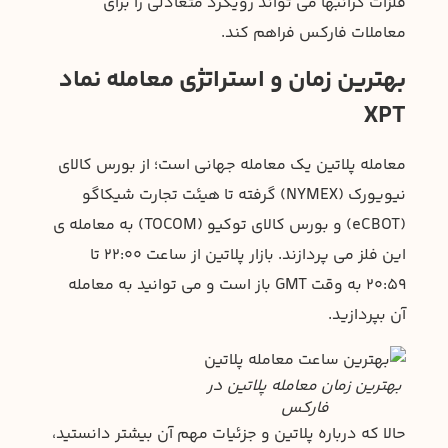
فلزات گرانبها می تواند رویکرد متعادلی را برای
معاملات فارکس فراهم کند.
بهترین زمان و استراتژی معامله نماد
XPT
معامله پلاتین یک معامله جهانی است؛ از بورس کالای
نیویورک (NYMEX) گرفته تا هیئت تجارت شیکاگو
(eCBOT) و بورس کالای توکیو (TOCOM) به معامله ی
این فلز می پردازند. بازار پلاتین از ساعت 22:00 تا
20:59 به وقت GMT باز است و می توانید به معامله
آن بپردازید.
بهترین زمان معامله پلاتین در
فارکس
حالا که درباره پلاتین و جزئیات مهم آن بیشتر دانستید،