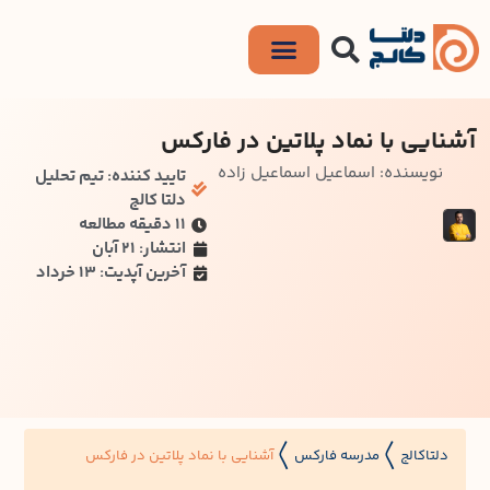
آشنایی با نماد پلاتین در فارکس
نویسنده: اسماعیل اسماعیل زاده
تایید کننده: تیم تحلیل
دلتا کالج
۱۱ دقیقه مطالعه
انتشار: 21 آبان
آخرین آپدیت: 13 خرداد
دلتاکالج
مدرسه فارکس
آشنایی با نماد پلاتین در فارکس
〱
〱